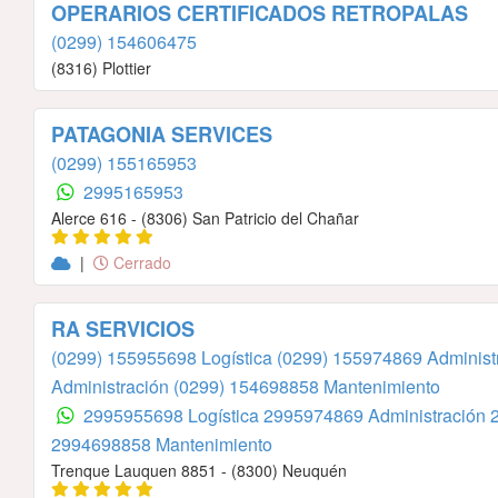
OPERARIOS CERTIFICADOS RETROPALAS
(0299) 154606475
(8316) Plottier
PATAGONIA SERVICES
(0299) 155165953
2995165953
Alerce 616 - (8306) San Patricio del Chañar
|
Cerrado
RA SERVICIOS
(0299) 155955698 Logística
(0299) 155974869 Administ
Administración
(0299) 154698858 Mantenimiento
2995955698 Logística
2995974869 Administración
2994698858 Mantenimiento
Trenque Lauquen 8851 - (8300) Neuquén