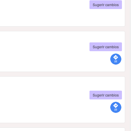
Sugerir cambios
Sugerir cambios
Sugerir cambios