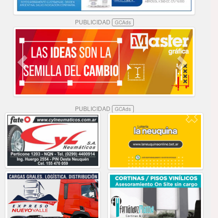
PUBLICIDAD
GCAds
PUBLICIDAD
GCAds