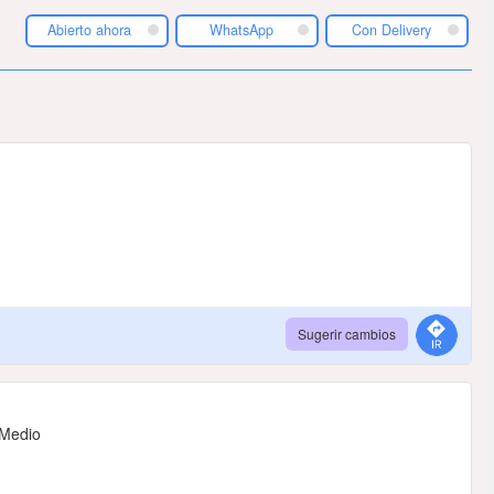
Abierto ahora
WhatsApp
Con Delivery
Sugerir cambios
 Medio