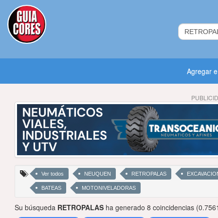
Agregar 
PUBLICI
Ver todos
NEUQUEN
RETROPALAS
EXCAVACIO
BATEAS
MOTONIVELADORAS
Su búsqueda
RETROPALAS
ha generado 8 coincidencias (0.756