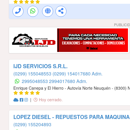
PUBLICI
IJD SERVICIOS S.R.L.
(0299) 155048553
(0299) 154017680 Adm.
2995048553
2994017680 Adm.
Enrique Canepa y El Hierro - Autovía Norte Neuquén - (8300)
|
Hoy cerrado.
LOPEZ DIESEL - REPUESTOS PARA MAQUINA
(0299) 155204893