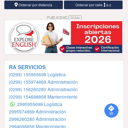
Ordenar por distancia
Ordenar por calle
a-z
PUBLICIDAD
GCAds
RA SERVICIOS
(0299) 155955698 Logística
(0299) 155974869 Administración
(0299) 156260280 Administración
(0299) 154698858 Mantenimiento
2995955698 Logística
2995974869 Administración
2996260280 Administración
2994698858 Mantenimiento