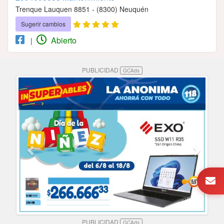
Trenque Lauquen 8851 - (8300) Neuquén
Sugerir cambios
Abierto
|
PUBLICIDAD
GCAds
PUBLICIDAD
GCAds