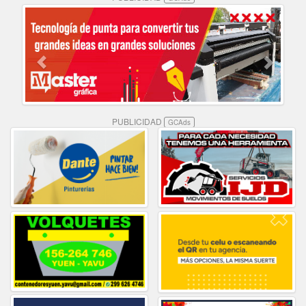
PUBLICIDAD
GCAds