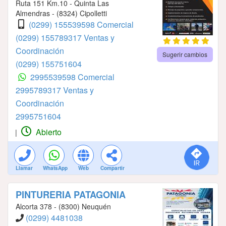
Ruta 151 Km.10 - Quinta Las
Almendras - (8324) Cipolletti
(0299) 155539598 Comercial
(0299) 155789317 Ventas y
Coordinación
Sugerir cambios
(0299) 155751604
2995539598 Comercial
2995789317 Ventas y
Coordinación
2995751604
Abierto
|
Llamar
WhatsApp
Web
Compartir
PINTURERIA PATAGONIA
Alcorta 378 - (8300) Neuquén
(0299) 4481038