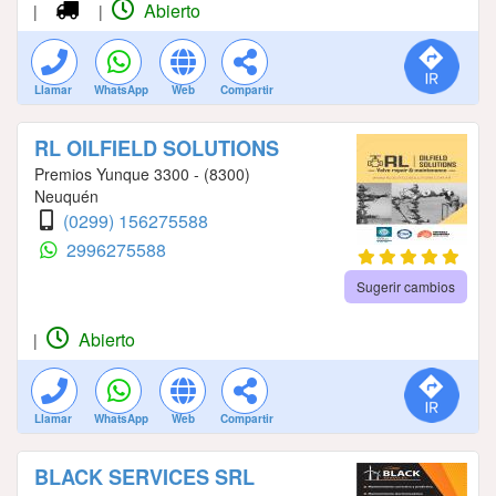
Abierto
|
|
Llamar
WhatsApp
Web
Compartir
RL OILFIELD SOLUTIONS
Premios Yunque 3300 - (8300)
Neuquén
(0299) 156275588
2996275588
Sugerir cambios
Abierto
|
Llamar
WhatsApp
Web
Compartir
BLACK SERVICES SRL