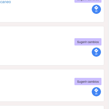
scaneo
Sugerir cambios
Sugerir cambios