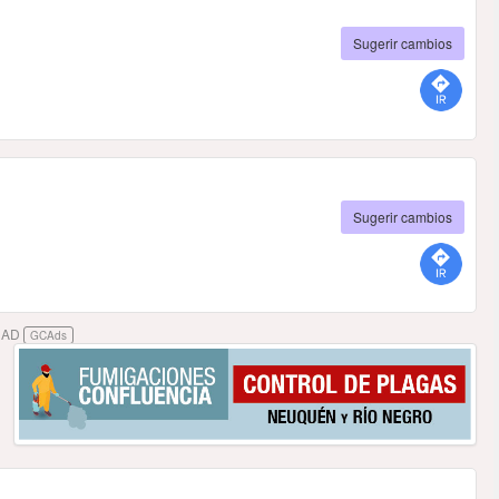
Sugerir cambios
Sugerir cambios
DAD
GCAds