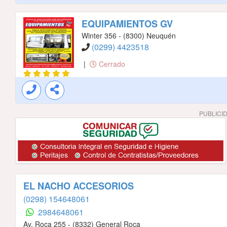
EQUIPAMIENTOS GV
Winter 356 - (8300) Neuquén
(0299) 4423518
|
Cerrado
PUBLICI
EL NACHO ACCESORIOS
(0298) 154648061
2984648061
Av. Roca 255 - (8332) General Roca