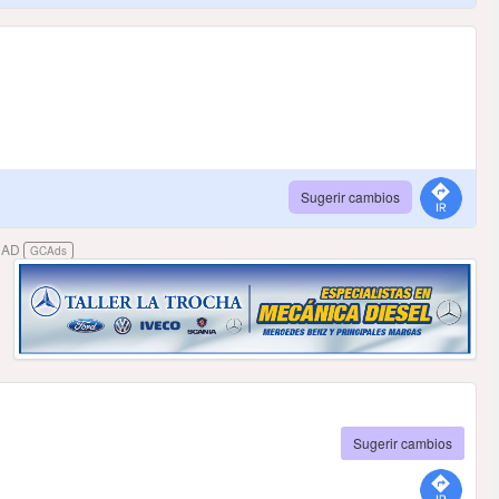
Sugerir cambios
DAD
GCAds
Sugerir cambios