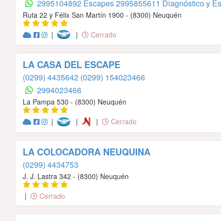
2995104892 Escapes
2995855611 Diagnóstico y E
Ruta 22 y Félix San Martín 1900 - (8300) Neuquén
|
|
Cerrado
LA CASA DEL ESCAPE
(0299) 4435642
(0299) 154023466
2994023466
La Pampa 530 - (8300) Neuquén
|
|
|
Cerrado
LA COLOCADORA NEUQUINA
(0299) 4434753
J. J. Lastra 342 - (8300) Neuquén
|
Cerrado