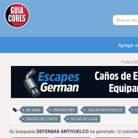
Agregar 
PUBLICI
Ver todos
ENGANCHES
JAULAS ANTIVUELCO
C
DISCOS DE CORTE
HOJAS DE LIJAS
Su búsqueda
DEFENSAS ANTIVUELCO
ha generado 12 coincide