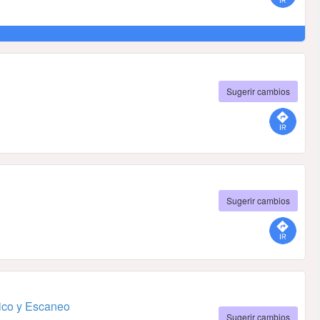
Sugerir cambios
Sugerir cambios
ico y Escaneo
Sugerir cambios