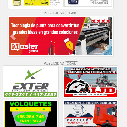
PUBLICIDAD
GCAds
PUBLICIDAD
GCAds