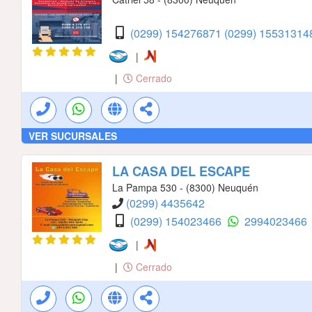
(0299) 154276871
(0299) 1553131
|
|
Cerrado
VER SUCURSALES
LA CASA DEL ESCAPE
La Pampa 530 - (8300) Neuquén
(0299) 4435642
(0299) 154023466
2994023466
|
|
Cerrado