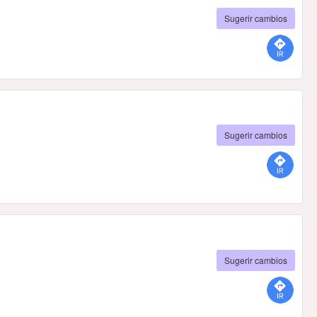
Sugerir cambios
Sugerir cambios
Sugerir cambios