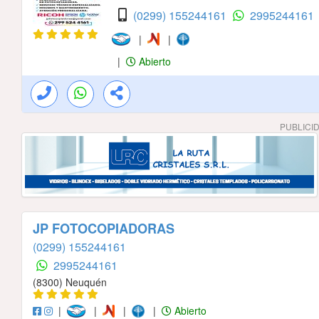
(0299) 155244161
2995244161
|
|
|
Abierto
PUBLICI
JP FOTOCOPIADORAS
(0299) 155244161
2995244161
(8300) Neuquén
|
|
|
|
Abierto