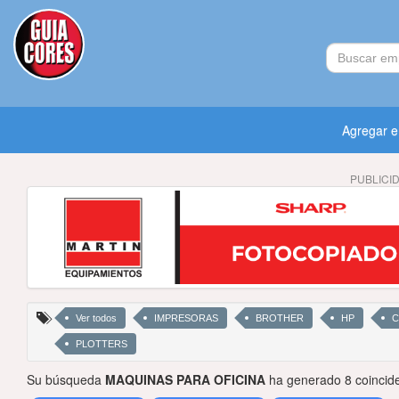
Agregar 
PUBLICI
Ver todos
IMPRESORAS
BROTHER
HP
C
PLOTTERS
Su búsqueda
MAQUINAS PARA OFICINA
ha generado 8 coincid