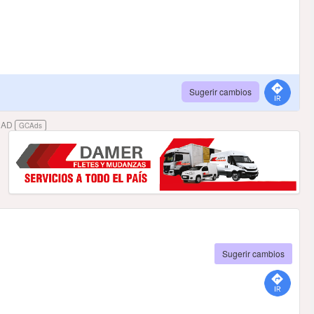
Sugerir cambios
DAD
GCAds
Sugerir cambios