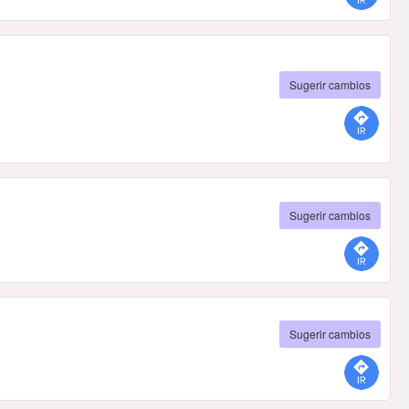
Sugerir cambios
Sugerir cambios
Sugerir cambios