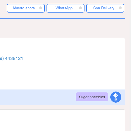
Abierto ahora
WhatsApp
Con Delivery
9) 4438121
Sugerir cambios