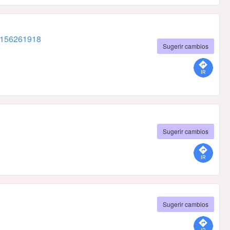
 156261918
Sugerir cambios
Sugerir cambios
Sugerir cambios