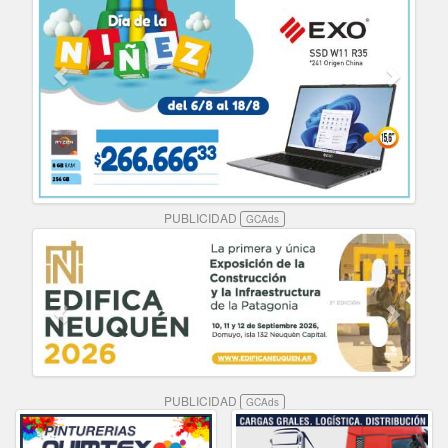
PUBLICIDAD
GCAds
PUBLICIDAD
GCAds