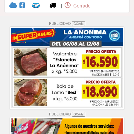
Cerrado
|
|
|
PUBLICIDAD
GCAds
PUBLICIDAD
GCAds