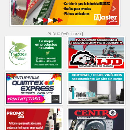
PUBLICIDAD
GCAds