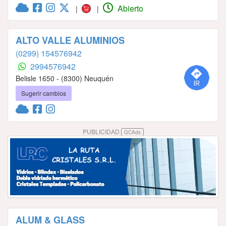
Abierto
|
|
ALTO VALLE ALUMINIOS
(0299) 154576942
2994576942
Belisle 1650 - (8300) Neuquén
Sugerir cambios
PUBLICIDAD
GCAds
ALUM & GLASS