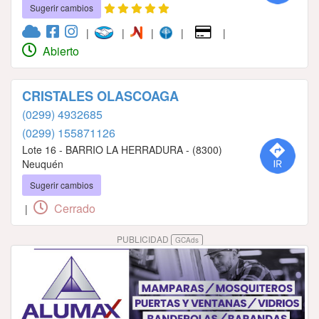
Sugerir cambios
|
|
|
|
|
Abierto
CRISTALES OLASCOAGA
(0299) 4932685
(0299) 155871126
Lote 16 - BARRIO LA HERRADURA - (8300)
Neuquén
Sugerir cambios
Cerrado
|
PUBLICIDAD
GCAds