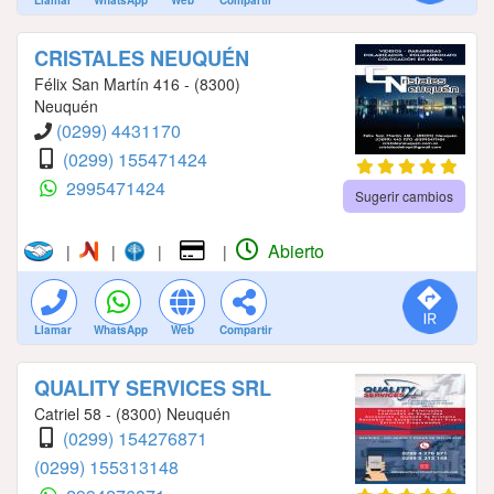
CRISTALES NEUQUÉN
Félix San Martín 416 - (8300)
Neuquén
(0299) 4431170
(0299) 155471424
2995471424
Sugerir cambios
Abierto
|
|
|
|
Llamar
WhatsApp
Web
Compartir
QUALITY SERVICES SRL
Catriel 58 - (8300) Neuquén
(0299) 154276871
(0299) 155313148