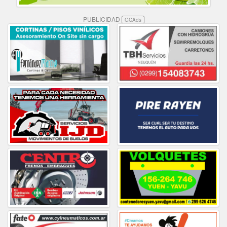
PUBLICIDAD
GCAds