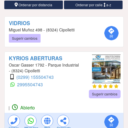
Ordenar por distancia
Ordenar por calle
a-z
VIDRIOS
Miguel Muñoz 498 - (8324) Cipolletti
Sugerir cambios
KYRIOS ABERTURAS
Oscar Gasser 1792 - Parque Industrial
- (8324) Cipolletti
(0299) 155504743
2995504743
Sugerir cambios
Abierto
|
Llamar
WhatsApp
Web
Compartir