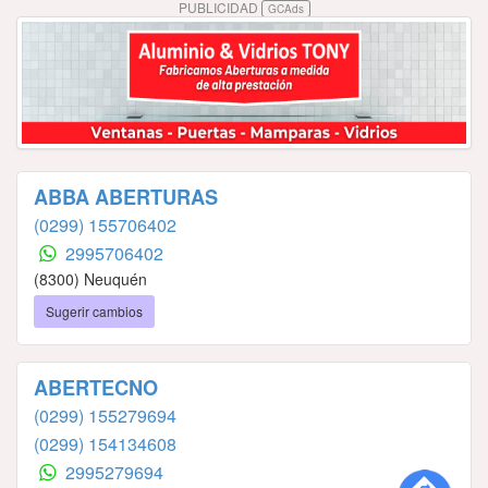
PUBLICIDAD
GCAds
ABBA ABERTURAS
(0299) 155706402
2995706402
(8300) Neuquén
Sugerir cambios
ABERTECNO
(0299) 155279694
(0299) 154134608
2995279694