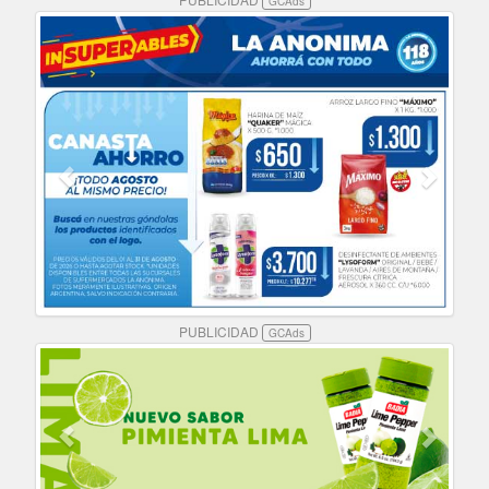
GCAds
PUBLICIDAD
GCAds