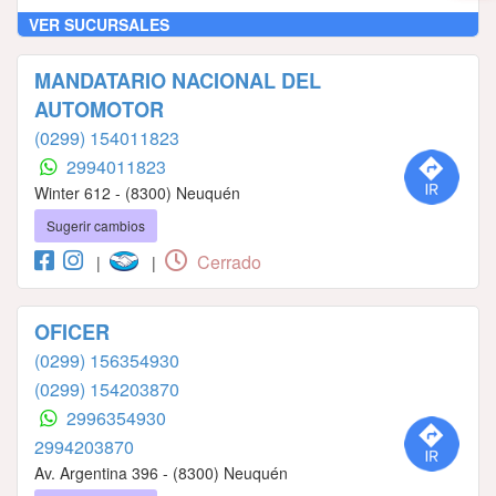
VER SUCURSALES
MANDATARIO NACIONAL DEL
AUTOMOTOR
(0299) 154011823
2994011823
Winter 612 - (8300) Neuquén
Sugerir cambios
Cerrado
|
|
OFICER
(0299) 156354930
(0299) 154203870
2996354930
2994203870
Av. Argentina 396 - (8300) Neuquén