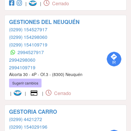
Cerrado
|
|
GESTIONES DEL NEUQUÉN
(0299) 154527917
(0299) 154298060
(0299) 154109719
2994527917
2994298060
2994109719
Alcorta 30 - 4P - Of.3 - (8300) Neuquén
Sugerir cambios
Cerrado
|
|
|
GESTORIA CARRO
(0299) 4421272
(0299) 154029196