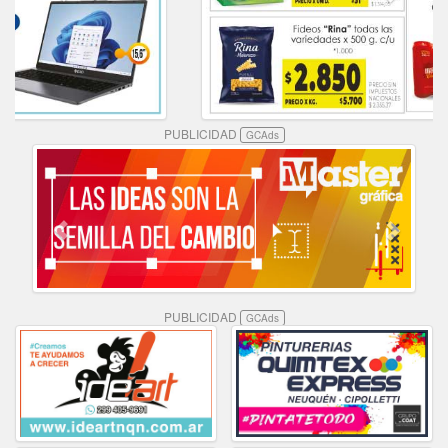
PUBLICIDAD
GCAds
PUBLICIDAD
GCAds