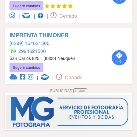
Sugerir cambios
Cerrado
|
|
|
IMPRENTA THIMONER
(0299) 154621500
2994621500
San Carlos 825 - (8300) Neuquén
Sugerir cambios
Cerrado
|
|
PUBLICIDAD
GCAds