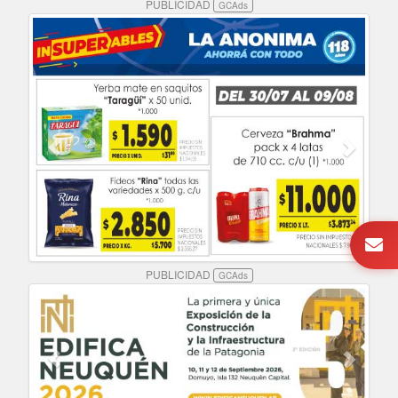
PUBLICIDAD
GCAds
PUBLICIDAD
GCAds