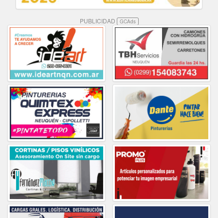
PUBLICIDAD
GCAds