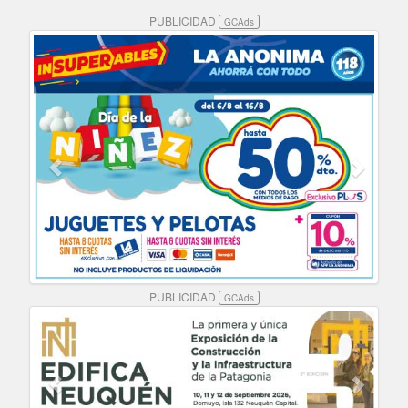
PUBLICIDAD
GCAds
PUBLICIDAD
GCAds