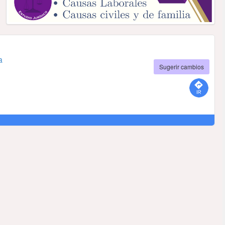
a
Sugerir cambios