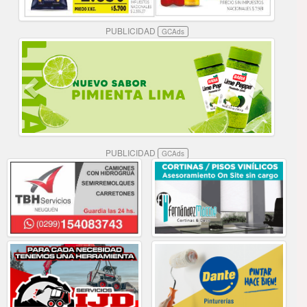
PUBLICIDAD
GCAds
PUBLICIDAD
GCAds