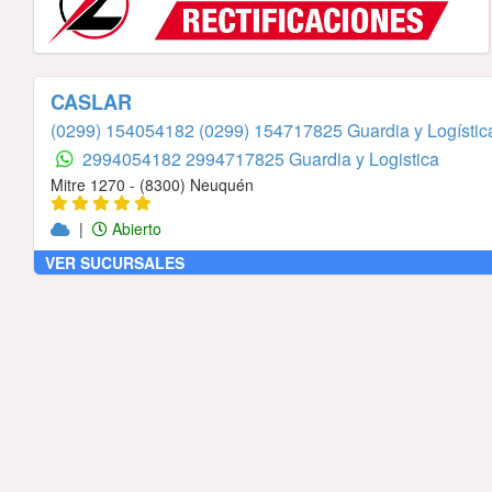
CASLAR
(0299) 154054182
(0299) 154717825 Guardia y Logístic
2994054182
2994717825 Guardia y Logistica
Mitre 1270 - (8300) Neuquén
|
Abierto
VER SUCURSALES