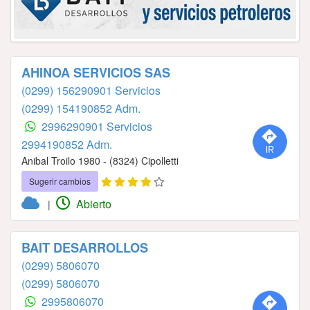
AHINOA SERVICIOS SAS
(0299) 156290901 Servicios
(0299) 154190852 Adm.
2996290901 Servicios
2994190852 Adm.
Anibal Troilo 1980 - (8324) Cipolletti
Sugerir cambios
Abierto
|
BAIT DESARROLLOS
(0299) 5806070
(0299) 5806070
2995806070