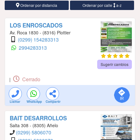
Ordenar por distancia
Ordenar por calle
a-z
LOS ENROSCADOS
Av. Roca 1830 - (8316) Plottier
(0299) 154283313
2994283313
Sugerir cambios
Cerrado
|
Llamar
WhatsApp
Compartir
BAIT DESARROLLOS
Salta 308 - (8305) Añelo
(0299) 5806070