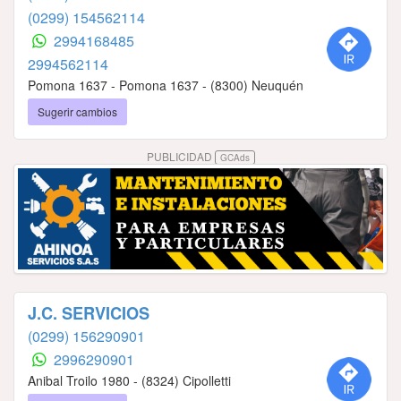
(0299) 154562114
2994168485
2994562114
Pomona 1637 - Pomona 1637 - (8300) Neuquén
Sugerir cambios
PUBLICIDAD
GCAds
J.C. SERVICIOS
(0299) 156290901
2996290901
Anibal Troilo 1980 - (8324) Cipolletti