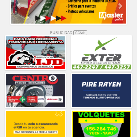
PUBLICIDAD
GCAds