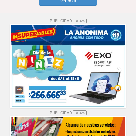
Ver más
PUBLICIDAD
GCAds
PUBLICIDAD
GCAds