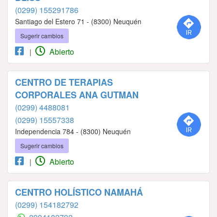
(0299) 155291786
Santiago del Estero 71 - (8300) Neuquén
Sugerir cambios
Abierto
|
CENTRO DE TERAPIAS
CORPORALES ANA GUTMAN
(0299) 4488081
(0299) 15557338
Independencia 784 - (8300) Neuquén
Sugerir cambios
Abierto
|
CENTRO HOLÍSTICO NAMAHÁ
(0299) 154182792