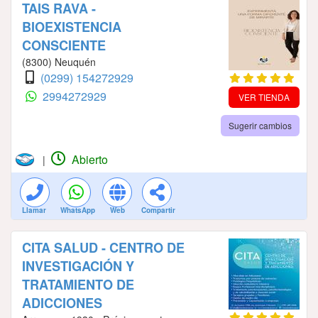
TAIS RAVA -
BIOEXISTENCIA
CONSCIENTE
(8300) Neuquén
(0299) 154272929
2994272929
VER TIENDA
Sugerir cambios
Abierto
|
Llamar
WhatsApp
Web
Compartir
CITA SALUD - CENTRO DE
INVESTIGACIÓN Y
TRATAMIENTO DE
ADICCIONES