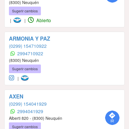
(8300) Neuquén
Sugerir cambios
Abierto
|
|
ARMONIA Y PAZ
(0299) 154710922
2994710922
(8300) Neuquén
Sugerir cambios
|
AXEN
(0299) 154041929
2994041929
Alberti 820 - (8300) Neuquén
Sugerir cambios