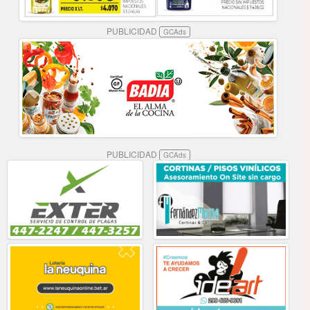
PUBLICIDAD
GCAds
PUBLICIDAD
GCAds