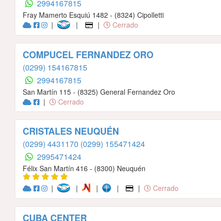
2994167815
Fray Mamerto Esquiú 1482 - (8324) Cipolletti
|
|
|
Cerrado
COMPUCEL FERNANDEZ ORO
(0299) 154167815
2994167815
San Martín 115 - (8325) General Fernandez Oro
|
Cerrado
CRISTALES NEUQUÉN
(0299) 4431170
(0299) 155471424
2995471424
Félix San Martín 416 - (8300) Neuquén
|
|
|
|
|
Cerrado
CUBA CENTER