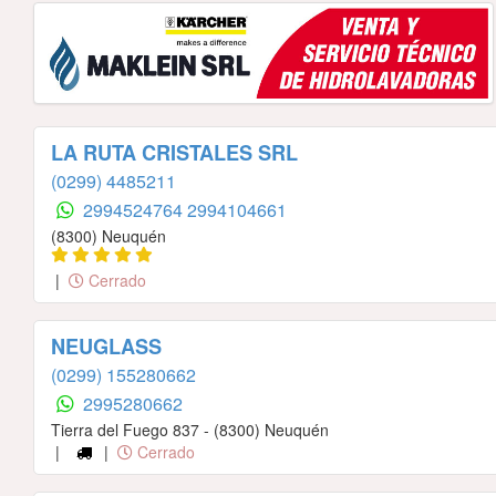
LA RUTA CRISTALES SRL
(0299) 4485211
2994524764
2994104661
(8300) Neuquén
|
Cerrado
NEUGLASS
(0299) 155280662
2995280662
Tierra del Fuego 837 - (8300) Neuquén
|
|
Cerrado