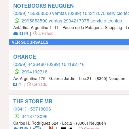
NOTEBOOKS NEUQUEN
(0299) 155853500 vemtas
(0299) 154217075 servicio té
2995853500 ventas
2994217075 servicio técnico
Antártida Argentina 1111 - Paseo de la Patagonia Shopping - 
|
Cerrado
VER SUCURSALES
ORANGE
(0299) 4436460
(0299) 154192716
2994192716
Av. Argentina 179 - Galería Jardín - Loc.21 - (8300) Neuquén
|
Cerrado
THE STORE MR
(0341) 153718096
3413718096
Carlos H. Rodríguez 524 - Loc.2 - (8300) Neuquén
|
|
|
|
Cerrado