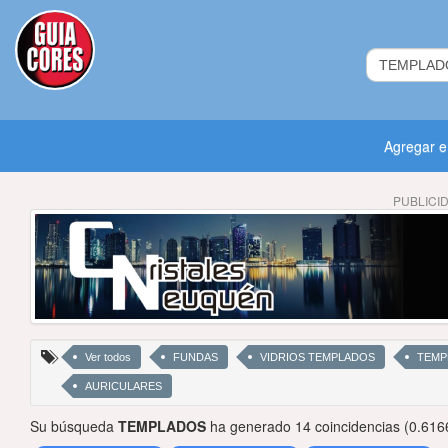
Agregar 
PUBLICI
Ver todos
FUNDAS
VIDRIOS TEMPLADOS
TEMP
AURICULARES
Su búsqueda
TEMPLADOS
ha generado 14 coincidencias (0.616