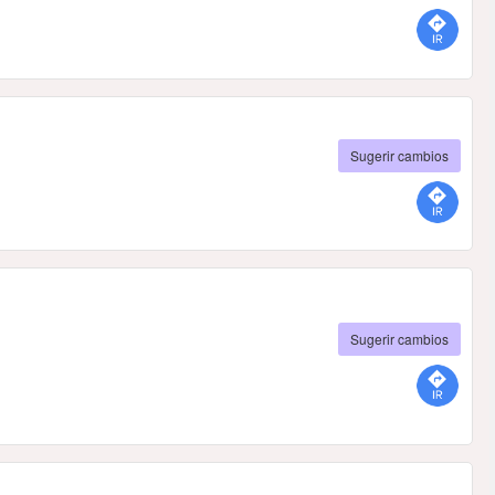
Sugerir cambios
Sugerir cambios