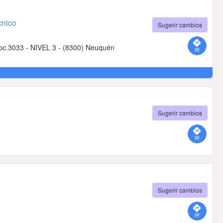
cnico
Sugerir cambios
Loc.3033 - NIVEL 3 - (8300) Neuquén
Sugerir cambios
Sugerir cambios