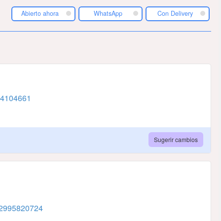
Abierto ahora
WhatsApp
Con Delivery
4104661
Sugerir cambios
2995820724