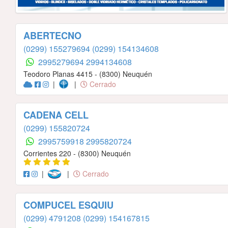
ABERTECNO
(0299) 155279694
(0299) 154134608
2995279694
2994134608
Teodoro Planas 4415 - (8300) Neuquén
|
|
Cerrado
CADENA CELL
(0299) 155820724
2995759918
2995820724
Corrientes 220 - (8300) Neuquén
|
|
Cerrado
COMPUCEL ESQUIU
(0299) 4791208
(0299) 154167815