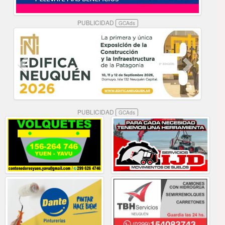
PUBLICIDAD
GCAds
PUBLICIDAD
GCAds