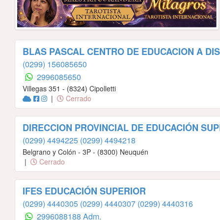
BLAS PASCAL CENTRO DE EDUCACION A DI
(0299) 156085650
2996085650
Villegas 351 - (8324) Cipolletti
|
Cerrado
DIRECCION PROVINCIAL DE EDUCACIÓN SU
(0299) 4494225
(0299) 4494218
Belgrano y Colón - 3P - (8300) Neuquén
|
Cerrado
IFES EDUCACIÓN SUPERIOR
(0299) 4440305
(0299) 4440307
(0299) 4440316
2996088188 Adm.