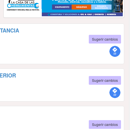
STANCIA
Sugerir cambios
PERIOR
Sugerir cambios
Sugerir cambios