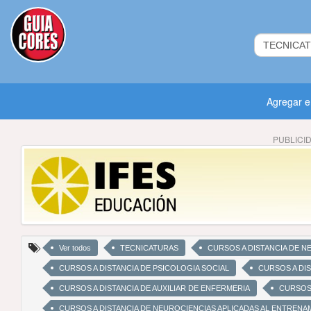
Agregar 
PUBLICI
Ver todos
TECNICATURAS
CURSOS A DISTANCIA DE N
CURSOS A DISTANCIA DE PSICOLOGIA SOCIAL
CURSOS A DI
CURSOS A DISTANCIA DE AUXILIAR DE ENFERMERIA
CURSOS 
CURSOS A DISTANCIA DE NEUROCIENCIAS APLICADAS AL ENTREN