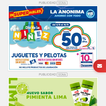
PUBLICIDAD
GCAds
PUBLICIDAD
GCAds