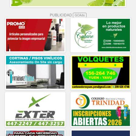
PUBLICIDAD
GCAds