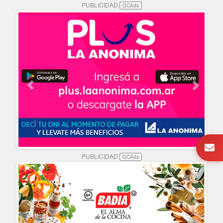
PUBLICIDAD
GCAds
PUBLICIDAD
GCAds