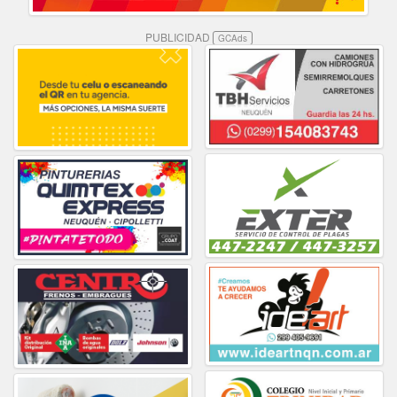
PUBLICIDAD
GCAds