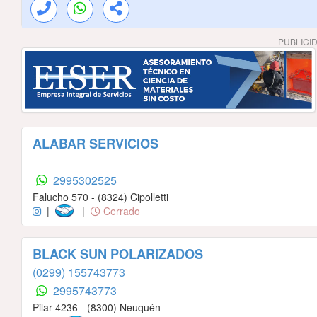
PUBLICI
ALABAR SERVICIOS
2995302525
Falucho 570 - (8324) Cipolletti
|
|
Cerrado
BLACK SUN POLARIZADOS
(0299) 155743773
2995743773
Pilar 4236 - (8300) Neuquén