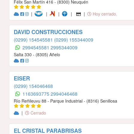
Félix San Martín 416 - (8300) Neuquén
|
|
|
|
|
Hoy cerrado.
DAVID CONSTRUCCIONES
(0299) 154545581
(0299) 155344009
2994545581
2995344009
Salta 330 - (8305) Añelo
EISER
(0299) 154046468
1163693775
2994046468
Río Reñileuvu 88 - Parque Industrial - (8316) Senillosa
|
Cerrado
EL CRISTAL PARABRISAS