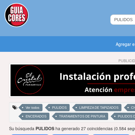
Agregar 
PUBLICI
Ver todos
PULIDOS
LIMPIEZA DE TAPIZADOS
CH
ENCERADOS
TRATAMIENTOS DE PINTURA
PULIDOS 
Su búsqueda
PULIDOS
ha generado 27 coincidencias (0.584 seg