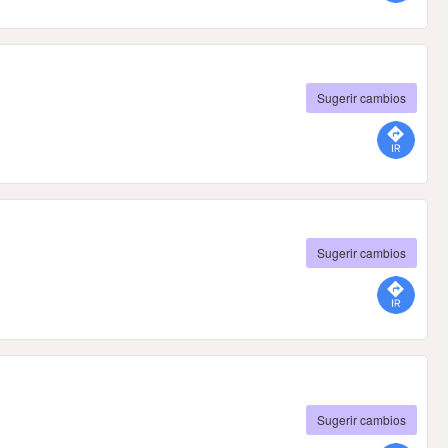
Sugerir cambios
Sugerir cambios
Sugerir cambios