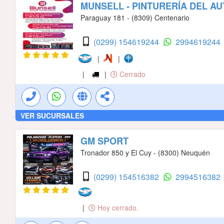
MUNSELL - PINTURERÍA DEL 
Paraguay 181 - (8309) Centenario
(0299) 154619244
2994619244
|
|
|
|
Cerrado
VER SUCURSALES
GM SPORT
Tronador 850 y El Cuy - (8300) Neuquén
(0299) 154516382
2994516382
|
Hoy cerrado.