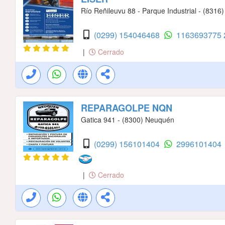
Río Reñileuvu 88 - Parque Industrial - (8316)
(0299) 154046468
1163693775
|
Cerrado
REPARAGOLPE NQN
Gatica 941 - (8300) Neuquén
(0299) 156101404
2996101404
|
Cerrado