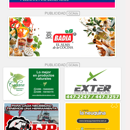
PUBLICIDAD
GCAds
PUBLICIDAD
GCAds