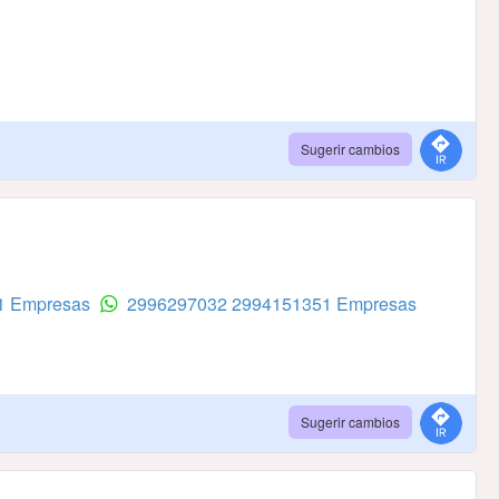
Sugerir cambios
51 Empresas
2996297032
2994151351 Empresas
Sugerir cambios