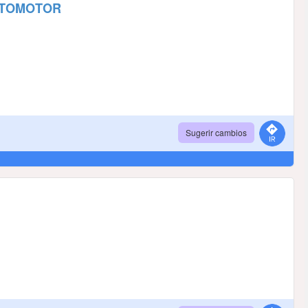
AUTOMOTOR
Sugerir cambios