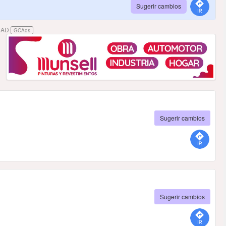
Sugerir cambios
DAD
GCAds
Sugerir cambios
Sugerir cambios