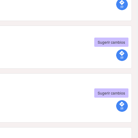
Sugerir cambios
Sugerir cambios