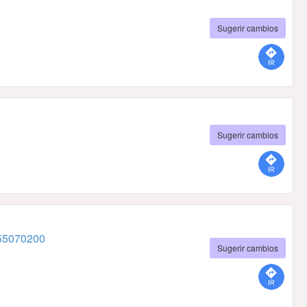
Sugerir cambios
Sugerir cambios
155070200
Sugerir cambios