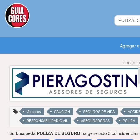
Agregar 
PUBLICI
Ver todos
CAUCION
SEGUROS DE VIDA
ACCID
RESPONSABILIDAD CIVIL
ASEGURADORAS
POLIZA
Su búsqueda
POLIZA DE SEGURO
ha generado 5 coincidencias 