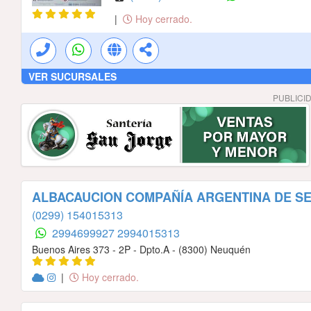
|
Hoy cerrado.
VER SUCURSALES
PUBLICI
ALBACAUCION COMPAÑÍA ARGENTINA DE S
(0299) 154015313
2994699927
2994015313
Buenos Aires 373 - 2P - Dpto.A - (8300) Neuquén
|
Hoy cerrado.