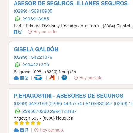
ASESOR DE SEGUROS -ILLANES SEGUROS-
(0299) 156918985
2996918985
Fortin Primera Division y Lisandro de la Torre - (8324) Cipolletti
|
Hoy cerrado.
GISELA GALDÓN
(0299) 154221379
2994221379
Belgrano 1928 - (8300) Neuquén
|
|
|
|
Hoy cerrado.
PIERAGOSTINI - ASESORES DE SEGUROS
(0299) 4432193
(0299) 4435754
08103330047
(0299) 
2995070200
2994128487
Yrigoyen 565 - (8300) Neuquén
|
Hoy cerrado.