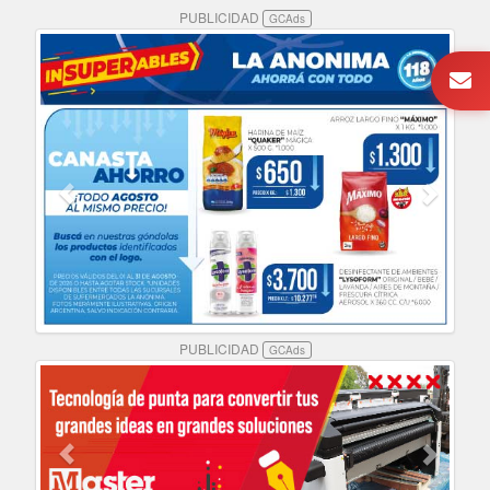
PUBLICIDAD
GCAds
PUBLICIDAD
GCAds