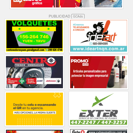
PUBLICIDAD
GCAds