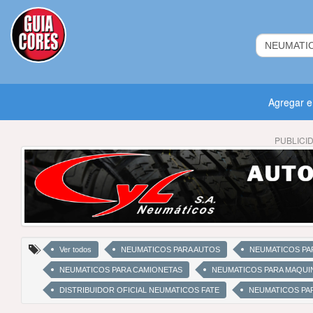
Agregar 
PUBLICI
Ver todos
NEUMATICOS PARA AUTOS
NEUMATICOS PA
NEUMATICOS PARA CAMIONETAS
NEUMATICOS PARA MAQUI
DISTRIBUIDOR OFICIAL NEUMATICOS FATE
NEUMATICOS PAR