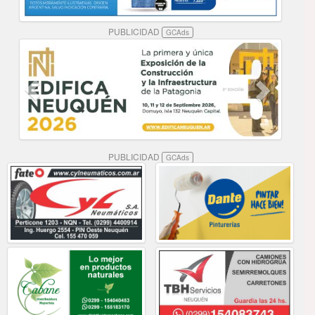
PUBLICIDAD
GCAds
PUBLICIDAD
GCAds