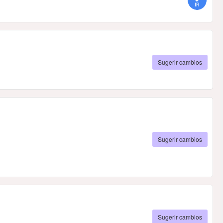
Sugerir cambios
Sugerir cambios
Sugerir cambios