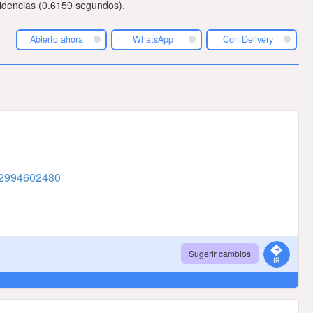
idencias (0.6159 segundos).
Abierto ahora
WhatsApp
Con Delivery
2994602480
Sugerir cambios