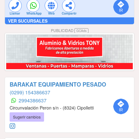
Llamar
WhatsApp
Web
Compartir
VER SUCURSALES
PUBLICIDAD
GCAds
BARAKAT EQUIPAMIENTO PESADO
(0299) 154386637
2994386637
Circunvalación Peron s/n - (8324) Cipolletti
Sugerir cambios