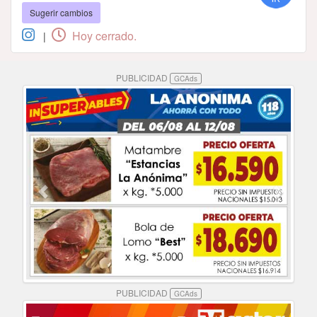
Sugerir cambios
Hoy cerrado.
|
PUBLICIDAD
GCAds
PUBLICIDAD
GCAds