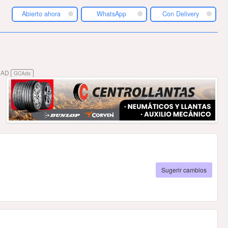
Abierto ahora
WhatsApp
Con Delivery
DAD
GCAds
Sugerir cambios