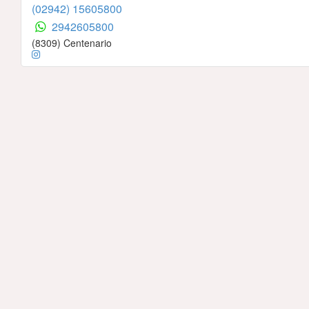
(02942) 15605800
2942605800
(8309) Centenario