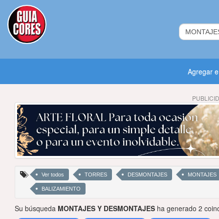
Agregar 
PUBLICI
Ver todos
TORRES
DESMONTAJES
MONTAJES
BALIZAMIENTO
Su búsqueda
MONTAJES Y DESMONTAJES
ha generado 2 coinc