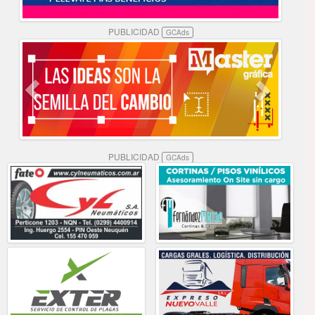
PUBLICIDAD
GCAds
PUBLICIDAD
GCAds