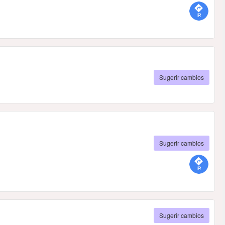
Sugerir cambios
Sugerir cambios
Sugerir cambios