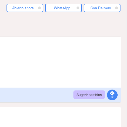
Abierto ahora
WhatsApp
Con Delivery
Sugerir cambios