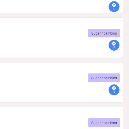
Sugerir cambios
Sugerir cambios
Sugerir cambios