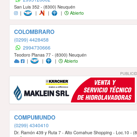
San Luis 352 - (8300) Neuquén
|
|
|
|
Abierto
COLOMBRARO
(0299) 4428458
2994730666
Teodoro Planas 77 - (8300) Neuquén
|
|
|
Abierto
PUBLICI
COMPUMUNDO
(0299) 4340410
Dr. Ramón 439 y Ruta 7 - Alto Comahue Shopping - Loc.10 - 