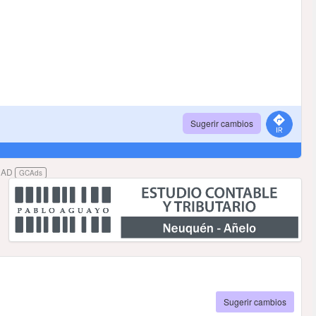
Sugerir cambios
DAD
GCAds
Sugerir cambios