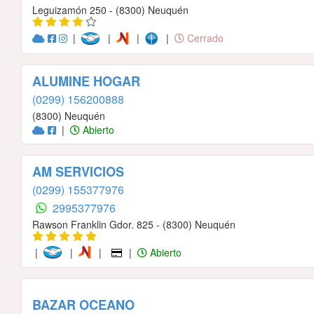
Leguizamón 250 - (8300) Neuquén
|
|
|
|
Cerrado
ALUMINE HOGAR
(0299) 156200888
(8300) Neuquén
|
Abierto
AM SERVICIOS
(0299) 155377976
2995377976
Rawson Franklin Gdor. 825 - (8300) Neuquén
|
|
|
|
Abierto
BAZAR OCEANO