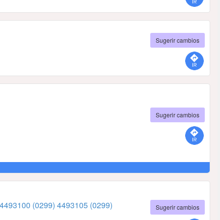
Sugerir cambios
Sugerir cambios
 4493100
(0299) 4493105
(0299)
Sugerir cambios