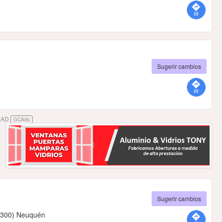
Sugerir cambios
DAD
GCAds
Sugerir cambios
(8300) Neuquén