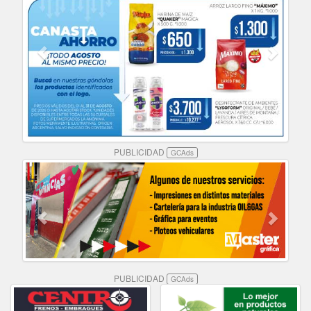
PUBLICIDAD
GCAds
PUBLICIDAD
GCAds