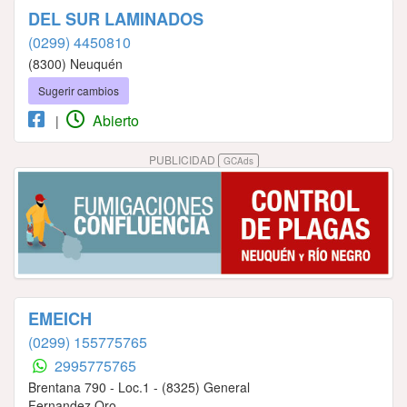
DEL SUR LAMINADOS
(0299) 4450810
(8300) Neuquén
Sugerir cambios
Abierto
|
PUBLICIDAD
GCAds
EMEICH
(0299) 155775765
2995775765
Brentana 790 - Loc.1 - (8325) General
Fernandez Oro