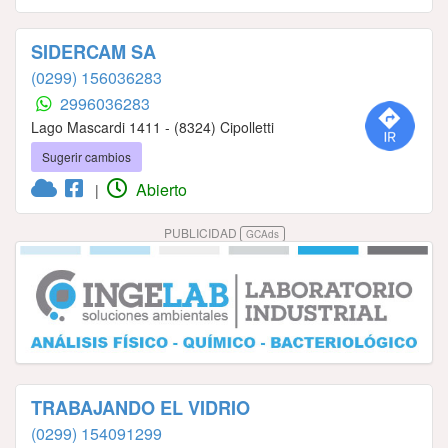
SIDERCAM SA
(0299) 156036283
2996036283
Lago Mascardi 1411 - (8324) Cipolletti
Sugerir cambios
Abierto
|
PUBLICIDAD
GCAds
TRABAJANDO EL VIDRIO
(0299) 154091299