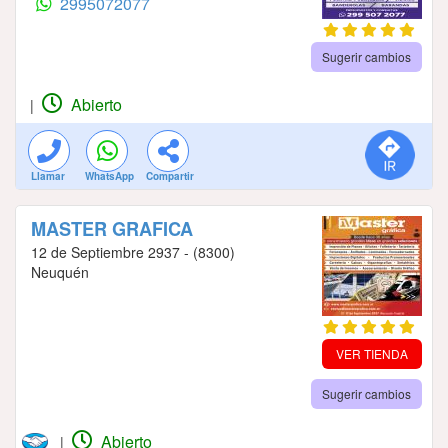
2995072077
Sugerir cambios
Abierto
|
Llamar
WhatsApp
Compartir
MASTER GRAFICA
12 de Septiembre 2937 - (8300)
Neuquén
VER TIENDA
Sugerir cambios
Abierto
|