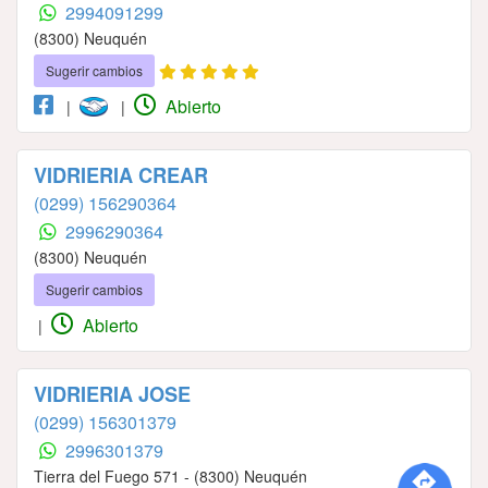
2994091299
(8300) Neuquén
Sugerir cambios
Abierto
|
|
VIDRIERIA CREAR
(0299) 156290364
2996290364
(8300) Neuquén
Sugerir cambios
Abierto
|
VIDRIERIA JOSE
(0299) 156301379
2996301379
Tierra del Fuego 571 - (8300) Neuquén