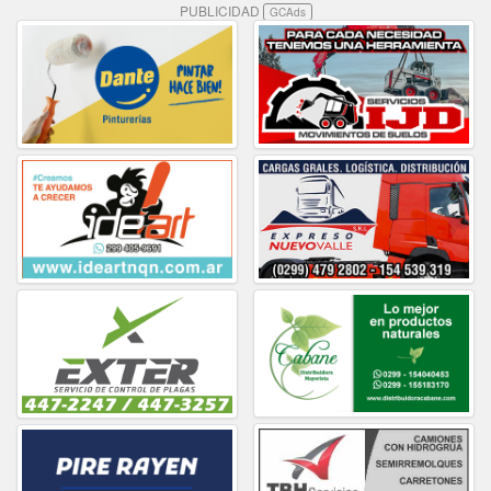
PUBLICIDAD
GCAds