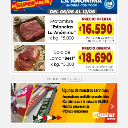
PUBLICIDAD
GCAds