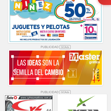
PUBLICIDAD
GCAds
PUBLICIDAD
GCAds