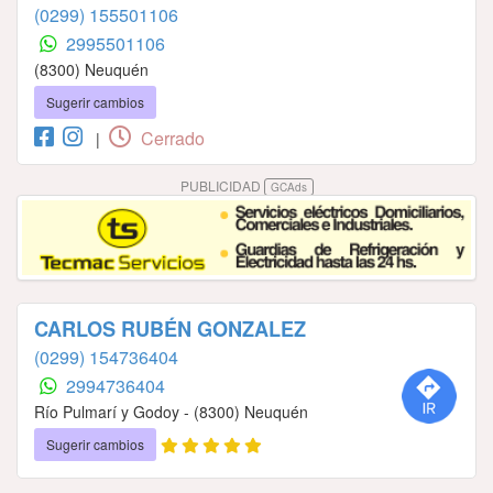
(0299) 155501106
2995501106
(8300) Neuquén
Sugerir cambios
Cerrado
|
PUBLICIDAD
GCAds
CARLOS RUBÉN GONZALEZ
(0299) 154736404
2994736404
Río Pulmarí y Godoy - (8300) Neuquén
Sugerir cambios