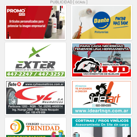
PUBLICIDAD
GCAds