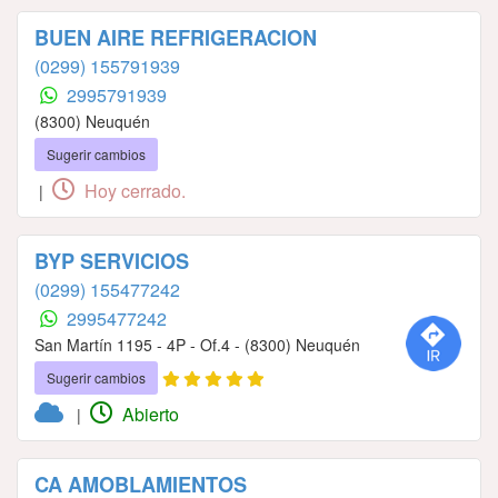
BUEN AIRE REFRIGERACION
(0299) 155791939
2995791939
(8300) Neuquén
Sugerir cambios
Hoy cerrado.
|
BYP SERVICIOS
(0299) 155477242
2995477242
San Martín 1195 - 4P - Of.4 - (8300) Neuquén
Sugerir cambios
Abierto
|
CA AMOBLAMIENTOS