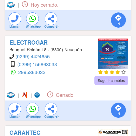
Hoy cerrado.
|
Llamar
WhatsApp
Compartir
ELECTROGAR
Bouquet Roldán 18 - (8300) Neuquén
(0299) 4424655
(0299) 155863033
2995863033
Sugerir cambios
Cerrado
|
|
|
Llamar
WhatsApp
Compartir
GARANTEC