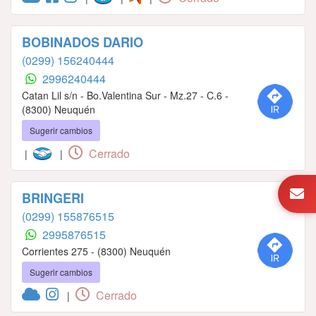
BOBINADOS DARIO
(0299) 156240444
2996240444
Catan Lil s/n - Bo.Valentina Sur - Mz.27 - C.6 -
(8300) Neuquén
Sugerir cambios
Cerrado
|
|
BRINGERI
(0299) 155876515
2995876515
Corrientes 275 - (8300) Neuquén
Sugerir cambios
Cerrado
|