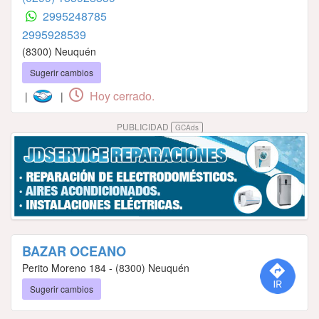
2995248785
2995928539
(8300) Neuquén
Sugerir cambios
Hoy cerrado.
|
|
PUBLICIDAD
GCAds
BAZAR OCEANO
Perito Moreno 184 - (8300) Neuquén
Sugerir cambios