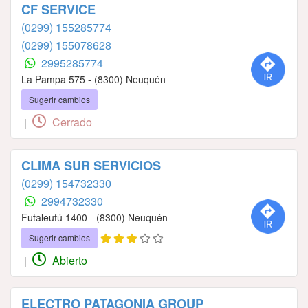
CF SERVICE
(0299) 155285774
(0299) 155078628
2995285774
La Pampa 575 - (8300) Neuquén
Sugerir cambios
Cerrado
|
CLIMA SUR SERVICIOS
(0299) 154732330
2994732330
Futaleufú 1400 - (8300) Neuquén
Sugerir cambios
Abierto
|
ELECTRO PATAGONIA GROUP