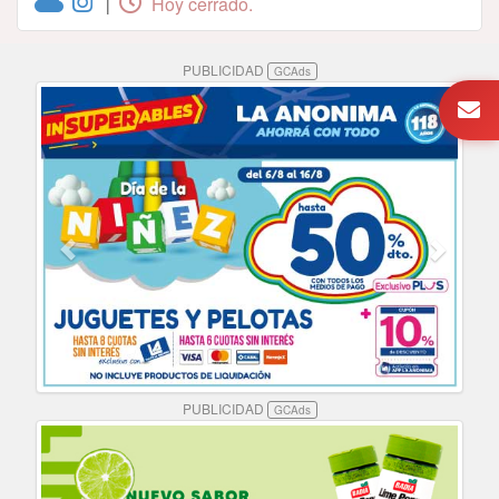
Hoy cerrado.
|
PUBLICIDAD
GCAds
PUBLICIDAD
GCAds