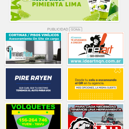
PUBLICIDAD
GCAds