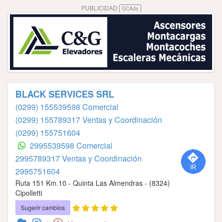
PUBLICIDAD
GCAds
BLACK SERVICES SRL
(0299) 155539598 Comercial
(0299) 155789317 Ventas y Coordinación
(0299) 155751604
2995539598 Comercial
2995789317 Ventas y Coordinación
2995751604
Ruta 151 Km.10 - Quinta Las Almendras - (8324)
Cipolletti
Sugerir cambios