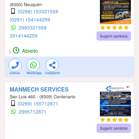
(8300) Neuquén
(0299) 153321558
(0291) 154144259
2993321558
2914144259
Sugerir cambios
Abierto
|
Llamar
WhatsApp
Compartir
MANMECH SERVICES
San Luis 460 - (8309) Centenario
(0299) 155712871
2995712871
Sugerir cambios