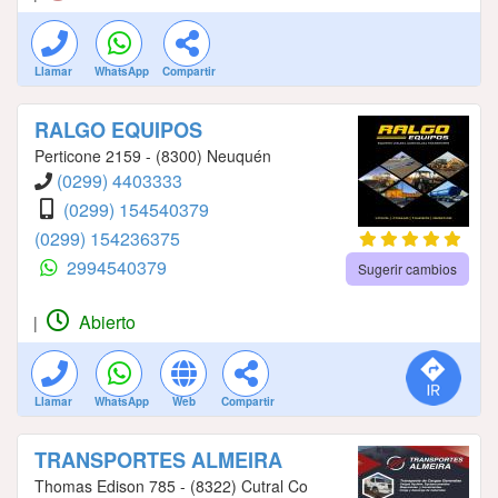
Llamar
WhatsApp
Compartir
RALGO EQUIPOS
Perticone 2159 - (8300) Neuquén
(0299) 4403333
(0299) 154540379
(0299) 154236375
2994540379
Sugerir cambios
Abierto
|
Llamar
WhatsApp
Web
Compartir
TRANSPORTES ALMEIRA
Thomas Edison 785 - (8322) Cutral Co