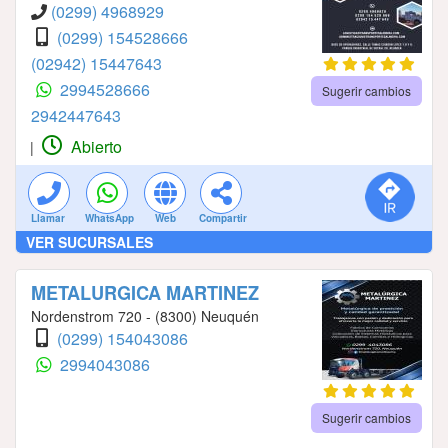
(0299) 4968929
(0299) 154528666
(02942) 15447643
2994528666
Sugerir cambios
2942447643
Abierto
|
Llamar
WhatsApp
Web
Compartir
VER SUCURSALES
METALURGICA MARTINEZ
Nordenstrom 720 - (8300) Neuquén
(0299) 154043086
2994043086
Sugerir cambios