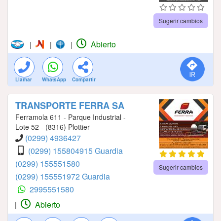
Sugerir cambios
Abierto
|
|
|
Llamar
WhatsApp
Compartir
TRANSPORTE FERRA SA
Ferramola 611 - Parque Industrial -
Lote 52 - (8316) Plottier
(0299) 4936427
(0299) 155804915 Guardia
(0299) 155551580
Sugerir cambios
(0299) 155551972 Guardia
2995551580
Abierto
|