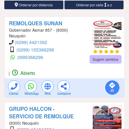
Ordenar por distancia
Ordenar por calle
a-z
REMOLQUES SUNAN
Gobernador Asmar 857 - (8300)
Neuquén
(0299) 4421392
(0299) 155366296
2995366296
Sugerir cambios
Abierto
|
Llamar
WhatsApp
Web
Compartir
GRUPO HALCON -
SERVICIO DE REMOLQUE
(8300) Neuquén