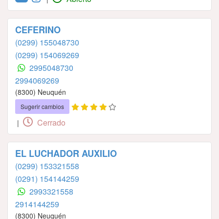
CEFERINO
(0299) 155048730
(0299) 154069269
2995048730
2994069269
(8300) Neuquén
Sugerir cambios
Cerrado
|
EL LUCHADOR AUXILIO
(0299) 153321558
(0291) 154144259
2993321558
2914144259
(8300) Neuquén