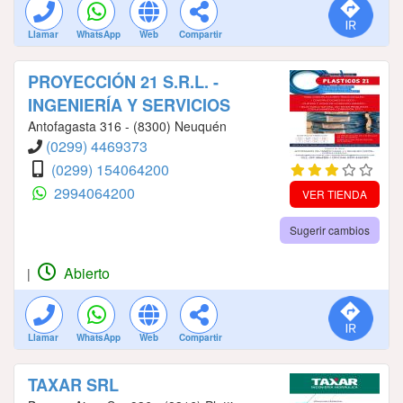
Llamar
WhatsApp
Web
Compartir
PROYECCIÓN 21 S.R.L. -
INGENIERÍA Y SERVICIOS
Antofagasta 316 - (8300) Neuquén
(0299) 4469373
(0299) 154064200
2994064200
VER TIENDA
Sugerir cambios
Abierto
|
Llamar
WhatsApp
Web
Compartir
TAXAR SRL