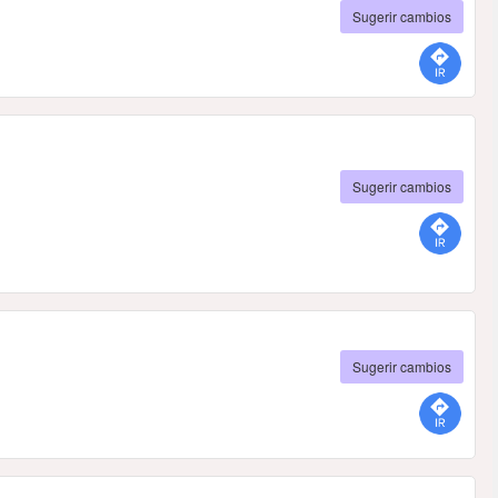
Sugerir cambios
Sugerir cambios
Sugerir cambios