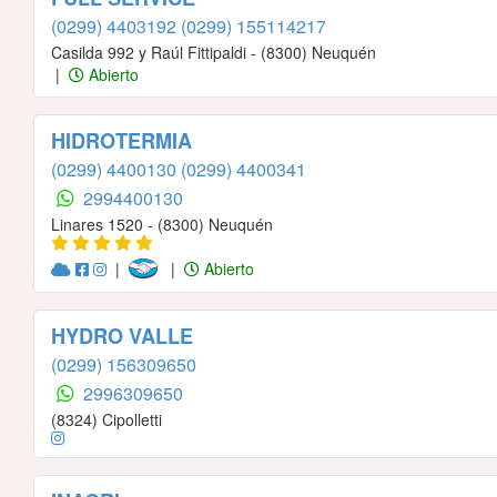
(0299) 4403192
(0299) 155114217
Casilda 992 y Raúl Fittipaldi - (8300) Neuquén
|
Abierto
HIDROTERMIA
(0299) 4400130
(0299) 4400341
2994400130
Linares 1520 - (8300) Neuquén
|
|
Abierto
HYDRO VALLE
(0299) 156309650
2996309650
(8324) Cipolletti