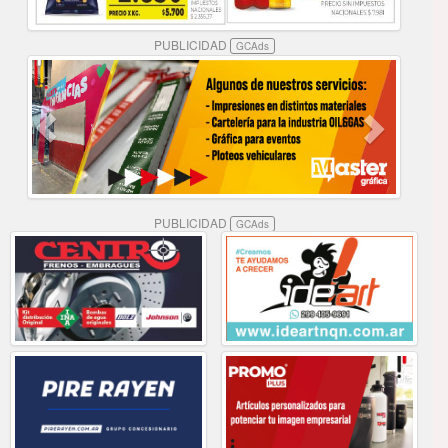
PUBLICIDAD
GCAds
PUBLICIDAD
GCAds