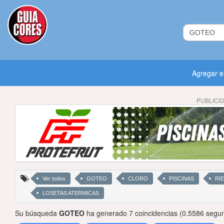
Agregar 
PUBLICI
Ver todos
GOTEO
CLORO
PISCINAS
RI
LOSETAS ATERMICAS
Su búsqueda
GOTEO
ha generado 7 coincidencias (0.5586 segu