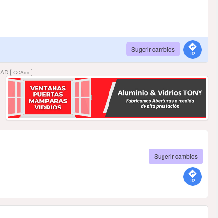
Sugerir cambios
DAD
GCAds
Sugerir cambios