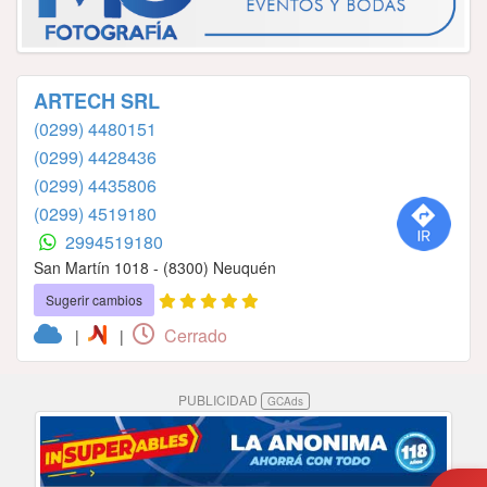
ARTECH SRL
(0299) 4480151
(0299) 4428436
(0299) 4435806
(0299) 4519180
2994519180
San Martín 1018 - (8300) Neuquén
Sugerir cambios
Cerrado
|
|
PUBLICIDAD
GCAds