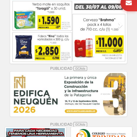
PUBLICIDAD
GCAds
PUBLICIDAD
GCAds