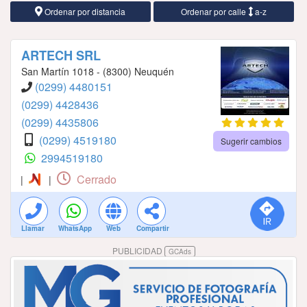
Ordenar por distancia
Ordenar por calle
a-z
ARTECH SRL
San Martín 1018 - (8300) Neuquén
(0299) 4480151
(0299) 4428436
(0299) 4435806
(0299) 4519180
Sugerir cambios
2994519180
Cerrado
|
|
Llamar
WhatsApp
Web
Compartir
PUBLICIDAD
GCAds