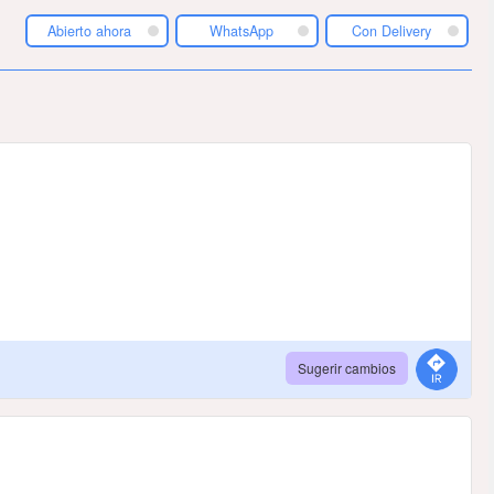
Abierto ahora
WhatsApp
Con Delivery
Sugerir cambios