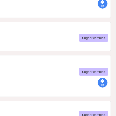
Sugerir cambios
Sugerir cambios
Sugerir cambios