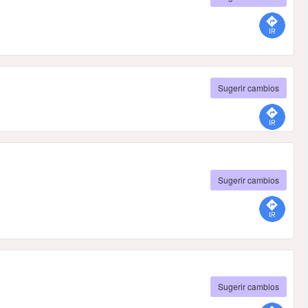
Sugerir cambios
Sugerir cambios
Sugerir cambios