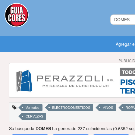
Agregar 
PUBLICI
Ver todos
ELECTRODOMESTICOS
VINOS
ROPA
CERVEZAS
Su búsqueda
DOMES
ha generado 237 coincidencias (0.6352 se