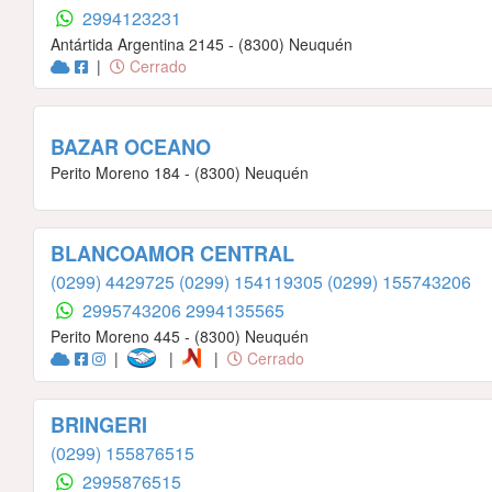
2994123231
Antártida Argentina 2145 - (8300) Neuquén
|
Cerrado
BAZAR OCEANO
Perito Moreno 184 - (8300) Neuquén
BLANCOAMOR CENTRAL
(0299) 4429725
(0299) 154119305
(0299) 155743206
2995743206
2994135565
Perito Moreno 445 - (8300) Neuquén
|
|
|
Cerrado
BRINGERI
(0299) 155876515
2995876515