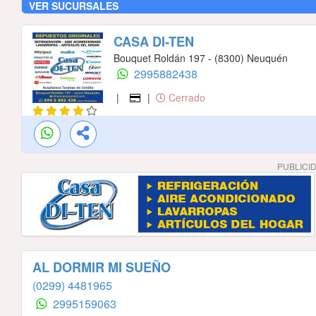
VER SUCURSALES
CASA DI-TEN
Bouquet Roldán 197 - (8300) Neuquén
2995882438
|
|
Cerrado
PUBLICI
AL DORMIR MI SUEÑO
(0299) 4481965
2995159063