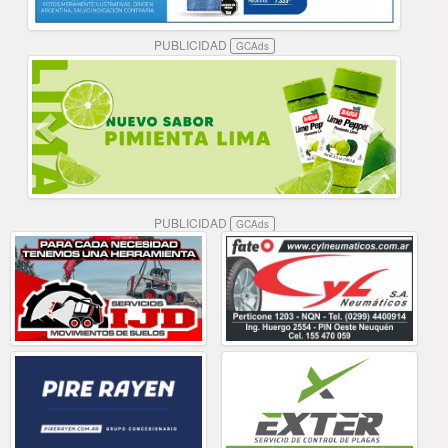
PUBLICIDAD
GCAds
PUBLICIDAD
GCAds