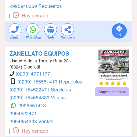
2995940359 Repuestos
Hoy cerrado.
|
Llamar
WhatsApp
Web
Compartir
ZANELLATO EQUIPOS
Lisandro de la Torre y Ruta 22 -
(8324) Cipolletti
(0299) 4771177
(0299) 155551413 Repuestos
(0299) 154522471 Servicios
Sugerir cambios
(0299) 154654333 Ventas
2995551413
2994522471
2994654333 Ventas
Hoy cerrado.
|