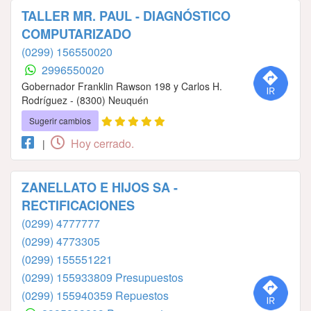
TALLER MR. PAUL - DIAGNÓSTICO
COMPUTARIZADO
(0299) 156550020
2996550020
Gobernador Franklin Rawson 198 y Carlos H.
Rodríguez - (8300) Neuquén
Sugerir cambios
Hoy cerrado.
|
ZANELLATO E HIJOS SA -
RECTIFICACIONES
(0299) 4777777
(0299) 4773305
(0299) 155551221
(0299) 155933809 Presupuestos
(0299) 155940359 Repuestos