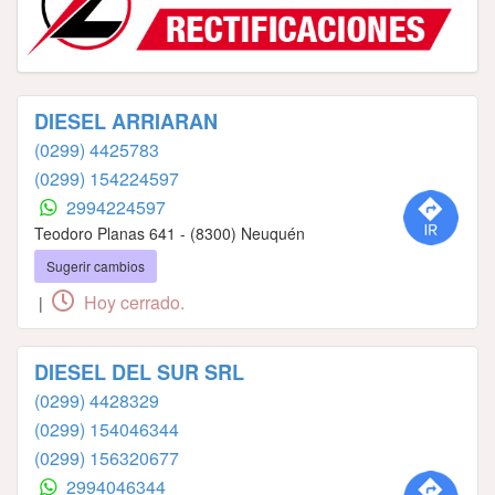
DIESEL ARRIARAN
(0299) 4425783
(0299) 154224597
2994224597
Teodoro Planas 641 - (8300) Neuquén
Sugerir cambios
Hoy cerrado.
|
DIESEL DEL SUR SRL
(0299) 4428329
(0299) 154046344
(0299) 156320677
2994046344