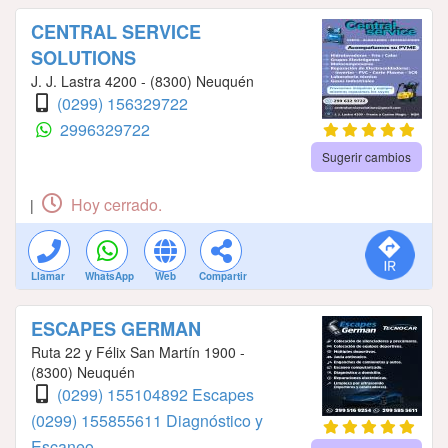
CENTRAL SERVICE
SOLUTIONS
J. J. Lastra 4200 - (8300) Neuquén
(0299) 156329722
2996329722
Sugerir cambios
Hoy cerrado.
|
Llamar
WhatsApp
Web
Compartir
ESCAPES GERMAN
Ruta 22 y Félix San Martín 1900 -
(8300) Neuquén
(0299) 155104892 Escapes
(0299) 155855611 Diagnóstico y
Escaneo