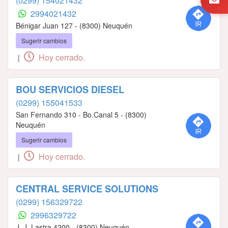
(0299) 154021432
2994021432
Bénigar Juan 127 - (8300) Neuquén
Sugerir cambios
Hoy cerrado.
|
BOU SERVICIOS DIESEL
(0299) 155041533
San Fernando 310 - Bo.Canal 5 - (8300)
Neuquén
Sugerir cambios
Hoy cerrado.
|
CENTRAL SERVICE SOLUTIONS
(0299) 156329722
2996329722
J. J. Lastra 4200 - (8300) Neuquén