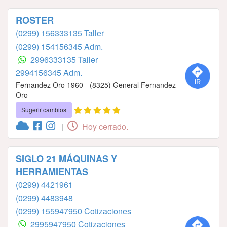
ROSTER
(0299) 156333135 Taller
(0299) 154156345 Adm.
2996333135 Taller
2994156345 Adm.
Fernandez Oro 1960 - (8325) General Fernandez
Oro
Sugerir cambios
Hoy cerrado.
|
SIGLO 21 MÁQUINAS Y
HERRAMIENTAS
(0299) 4421961
(0299) 4483948
(0299) 155947950 Cotizaciones
2995947950 Cotizaciones