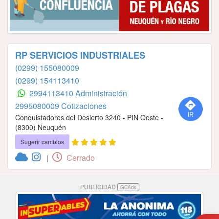
RP SERVICIOS INDUSTRIALES
(0299) 155080009
(0299) 154113410
2994113410 Administración
2995080009 Cotizaciones
Conquistadores del Desierto 3240 - PIN Oeste -
(8300) Neuquén
Sugerir cambios
Cerrado
|
PUBLICIDAD
GCAds