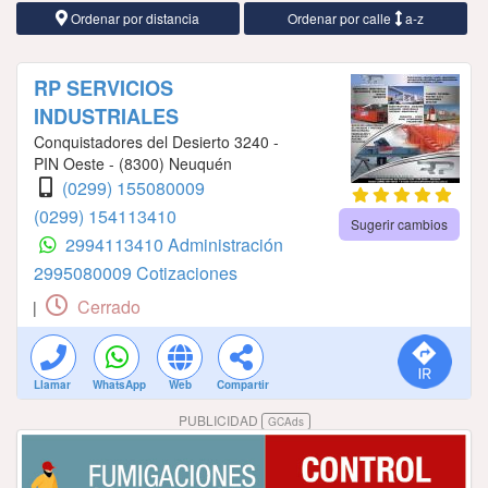
Ordenar por distancia
Ordenar por calle
a-z
RP SERVICIOS
INDUSTRIALES
Conquistadores del Desierto 3240 -
PIN Oeste - (8300) Neuquén
(0299) 155080009
(0299) 154113410
Sugerir cambios
2994113410 Administración
2995080009 Cotizaciones
Cerrado
|
Llamar
WhatsApp
Web
Compartir
PUBLICIDAD
GCAds