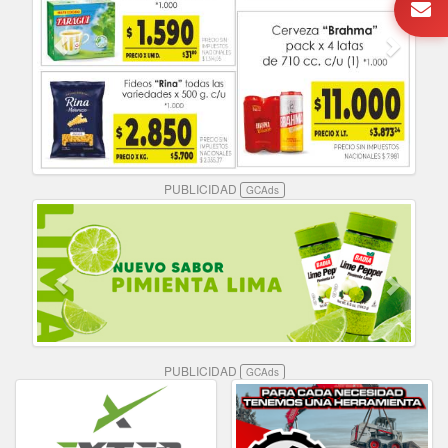
PUBLICIDAD
GCAds
PUBLICIDAD
GCAds