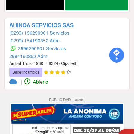
AHINOA SERVICIOS SAS
(0299) 156290901 Servicios
(0299) 154190852 Adm.
2996290901 Servicios
2994190852 Adm.
Anibal Troilo 1980 - (8324) Cipolletti
Sugerir cambios
Abierto
|
PUBLICIDAD
GCAds