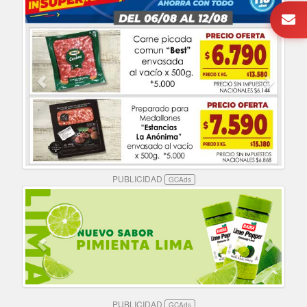
PUBLICIDAD
GCAds
PUBLICIDAD
GCAds