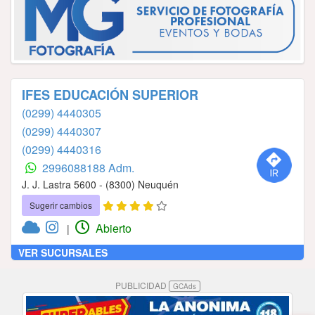
IFES EDUCACIÓN SUPERIOR
(0299) 4440305
(0299) 4440307
(0299) 4440316
2996088188 Adm.
J. J. Lastra 5600 - (8300) Neuquén
Sugerir cambios
Abierto
|
VER SUCURSALES
PUBLICIDAD
GCAds