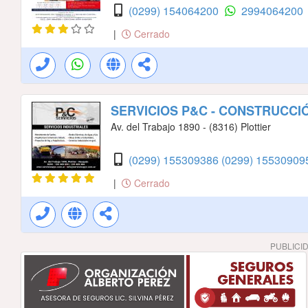
(0299) 154064200
2994064200
|
Cerrado
SERVICIOS P&C - CONSTRUCCIÓ
Av. del Trabajo 1890 - (8316) Plottier
(0299) 155309386
(0299) 15530909
|
Cerrado
PUBLICI