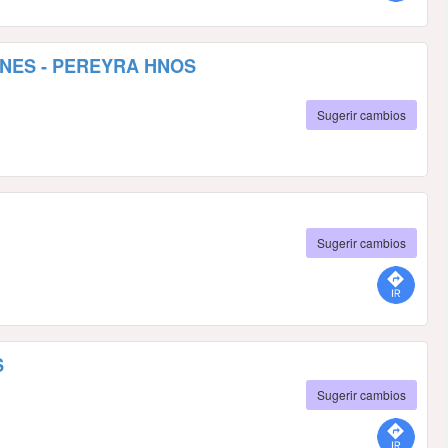
NES - PEREYRA HNOS
Sugerir cambios
Sugerir cambios
S
Sugerir cambios