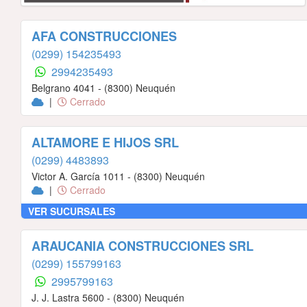
AFA CONSTRUCCIONES
(0299) 154235493
2994235493
Belgrano 4041 - (8300) Neuquén
|
Cerrado
ALTAMORE E HIJOS SRL
(0299) 4483893
Victor A. García 1011 - (8300) Neuquén
|
Cerrado
VER SUCURSALES
ARAUCANIA CONSTRUCCIONES SRL
(0299) 155799163
2995799163
J. J. Lastra 5600 - (8300) Neuquén