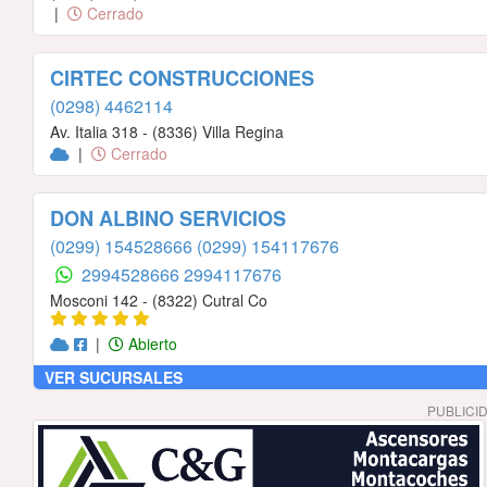
|
Cerrado
CIRTEC CONSTRUCCIONES
(0298) 4462114
Av. Italia 318 - (8336) Villa Regina
|
Cerrado
DON ALBINO SERVICIOS
(0299) 154528666
(0299) 154117676
2994528666
2994117676
Mosconi 142 - (8322) Cutral Co
|
Abierto
VER SUCURSALES
PUBLICI