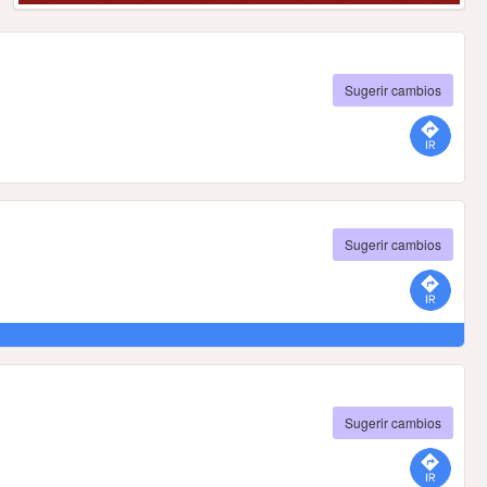
Sugerir cambios
Sugerir cambios
Sugerir cambios