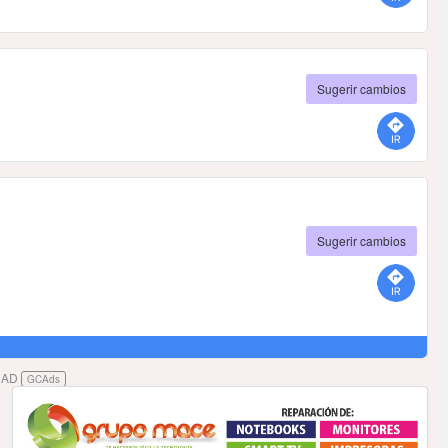
Sugerir cambios
Sugerir cambios
DAD
GCAds