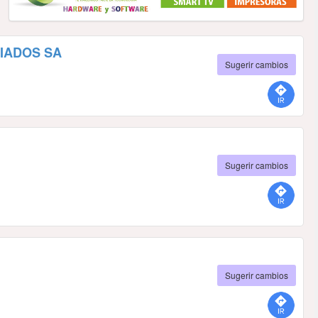
IADOS SA
Sugerir cambios
Sugerir cambios
Sugerir cambios