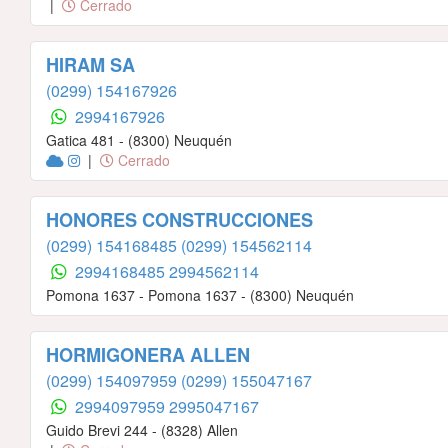
|
Cerrado
HIRAM SA
(0299) 154167926
2994167926
Gatica 481 - (8300) Neuquén
|
Cerrado
HONORES CONSTRUCCIONES
(0299) 154168485
(0299) 154562114
2994168485
2994562114
Pomona 1637 - Pomona 1637 - (8300) Neuquén
HORMIGONERA ALLEN
(0299) 154097959
(0299) 155047167
2994097959
2995047167
Guido Brevi 244 - (8328) Allen