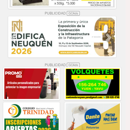
PUBLICIDAD
GCAds
PUBLICIDAD
GCAds