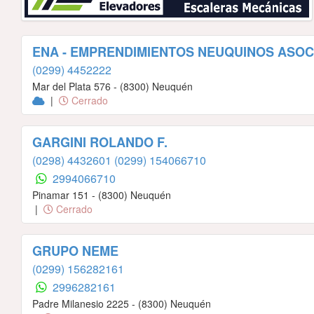
ENA - EMPRENDIMIENTOS NEUQUINOS ASOC
(0299) 4452222
Mar del Plata 576 - (8300) Neuquén
|
Cerrado
GARGINI ROLANDO F.
(0298) 4432601
(0299) 154066710
2994066710
Pinamar 151 - (8300) Neuquén
|
Cerrado
GRUPO NEME
(0299) 156282161
2996282161
Padre Milanesio 2225 - (8300) Neuquén