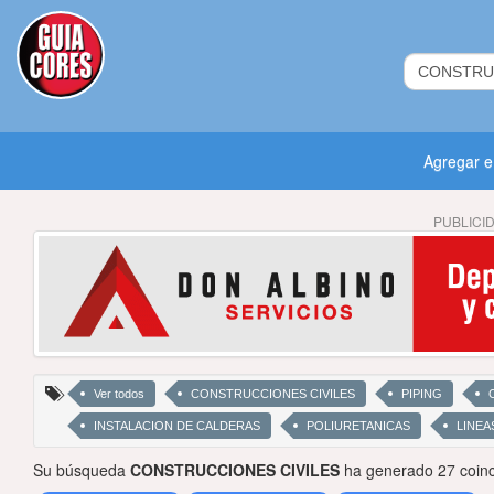
Agregar 
PUBLICI
Ver todos
CONSTRUCCIONES CIVILES
PIPING
INSTALACION DE CALDERAS
POLIURETANICAS
LINEA
Su búsqueda
CONSTRUCCIONES CIVILES
ha generado 27 coinc