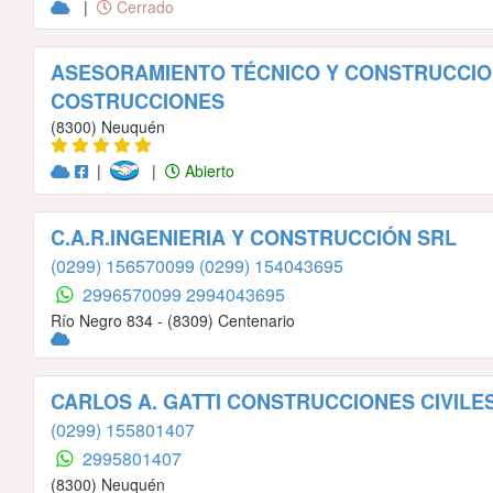
|
Cerrado
ASESORAMIENTO TÉCNICO Y CONSTRUCCIO
COSTRUCCIONES
(8300) Neuquén
|
|
Abierto
C.A.R.INGENIERIA Y CONSTRUCCIÓN SRL
(0299) 156570099
(0299) 154043695
2996570099
2994043695
Río Negro 834 - (8309) Centenario
CARLOS A. GATTI CONSTRUCCIONES CIVILE
(0299) 155801407
2995801407
(8300) Neuquén