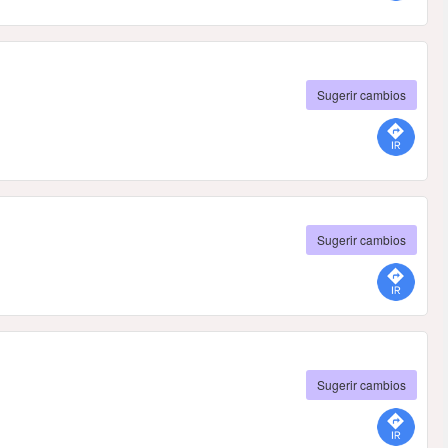
Sugerir cambios
Sugerir cambios
Sugerir cambios