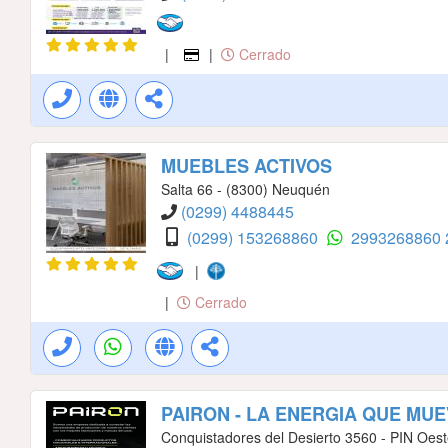
|
|
Cerrado
MUEBLES ACTIVOS
Salta 66 - (8300) Neuquén
(0299) 4488445
(0299) 153268860
2993268860
|
|
Cerrado
PAIRON - LA ENERGIA QUE MU
Conquistadores del Desierto 3560 - PIN Oest