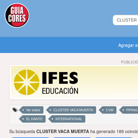
Agregar 
PUBLICI
Ver todos
CLUSTER VACA MUERTA
CVM
PIPING
EL DANTE
INTERNATIONAL
Su búsqueda
CLUSTER VACA MUERTA
ha generado 189 coincid