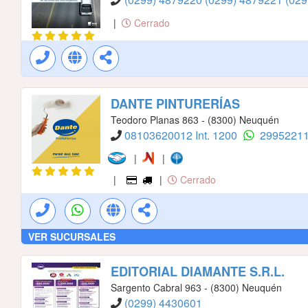
|
Cerrado
DANTE PINTURERÍAS
Teodoro Planas 863 - (8300) Neuquén
08103620012 Int. 1200
2995221
|
|
|
|
Cerrado
VER SUCURSALES
EDITORIAL DIAMANTE S.R.L.
Sargento Cabral 963 - (8300) Neuquén
(0299) 4430601