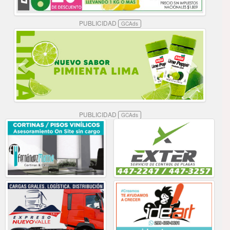
PUBLICIDAD
GCAds
PUBLICIDAD
GCAds