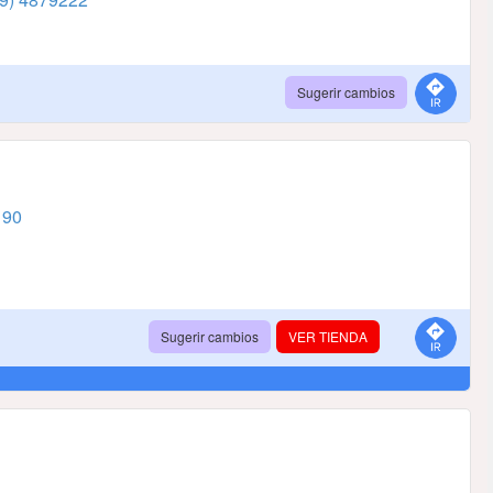
Sugerir cambios
190
Sugerir cambios
VER TIENDA