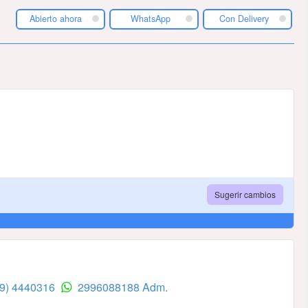
Abierto ahora
WhatsApp
Con Delivery
Sugerir cambios
99) 4440316
2996088188 Adm.