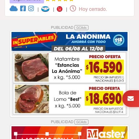
Hoy cerrado.
|
|
|
PUBLICIDAD
GCAds
PUBLICIDAD
GCAds