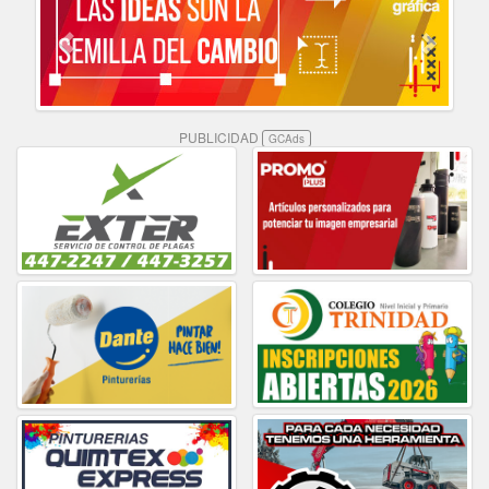
PUBLICIDAD
GCAds