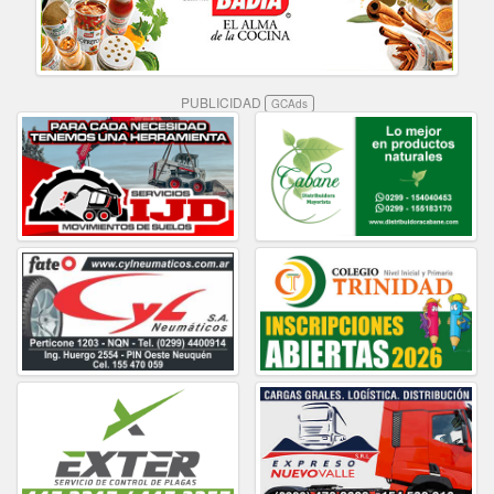
PUBLICIDAD
GCAds