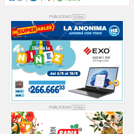
PUBLICIDAD
GCAds
PUBLICIDAD
GCAds