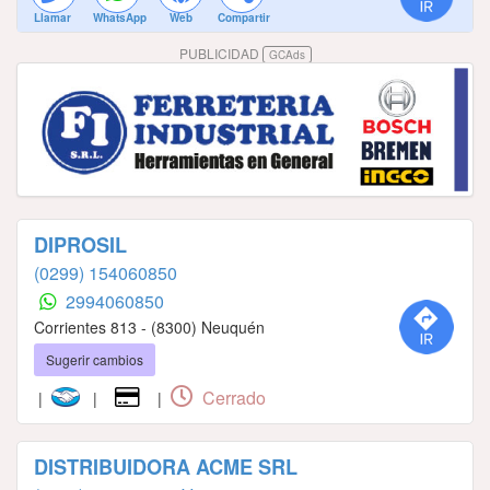
Llamar
WhatsApp
Web
Compartir
PUBLICIDAD
GCAds
DIPROSIL
(0299) 154060850
2994060850
Corrientes 813 - (8300) Neuquén
Sugerir cambios
Cerrado
|
|
|
DISTRIBUIDORA ACME SRL