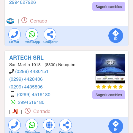
2994627926
Sugerir cambios
Cerrado
|
Llamar
WhatsApp
Compartir
ARTECH SRL
San Martín 1018 - (8300) Neuquén
(0299) 4480151
(0299) 4428436
(0299) 4435806
(0299) 4519180
Sugerir cambios
2994519180
Cerrado
|
|
Llamar
WhatsApp
Web
Compartir