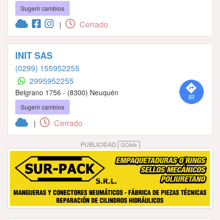
Sugerir cambios
Cerrado
|
INIT SAS
(0299) 155952255
2995952255
Belgrano 1756 - (8300) Neuquén
Sugerir cambios
Cerrado
|
PUBLICIDAD
GCAds