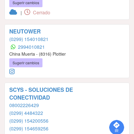
Sugerir cambios
Cerrado
|
NEUTOWER
(0299) 154010821
2994010821
China Muerta - (8316) Plottier
Sugerir cambios
SCYS - SOLUCIONES DE
CONECTIVIDAD
08002226429
(0299) 4484322
(0299) 154200556
(0299) 154659256