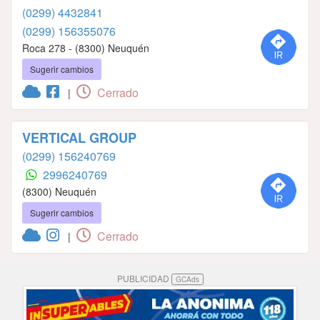
(0299) 4432841
(0299) 156355076
Roca 278 - (8300) Neuquén
Sugerir cambios
Cerrado
|
VERTICAL GROUP
(0299) 156240769
2996240769
(8300) Neuquén
Sugerir cambios
Cerrado
|
PUBLICIDAD
GCAds