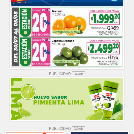
PUBLICIDAD
GCAds
PUBLICIDAD
GCAds