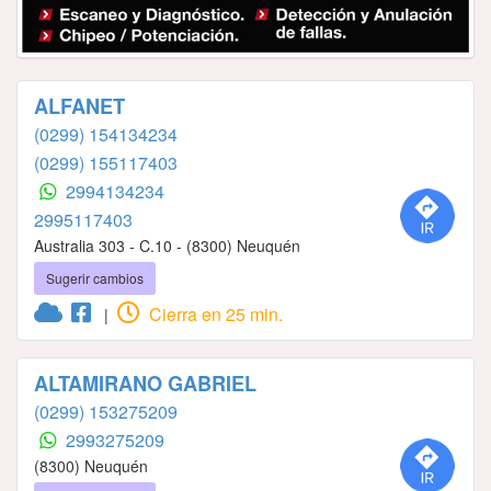
ALFANET
(0299) 154134234
(0299) 155117403
2994134234
2995117403
Australia 303 - C.10 - (8300) Neuquén
Sugerir cambios
Cierra en 25 min.
|
ALTAMIRANO GABRIEL
(0299) 153275209
2993275209
(8300) Neuquén