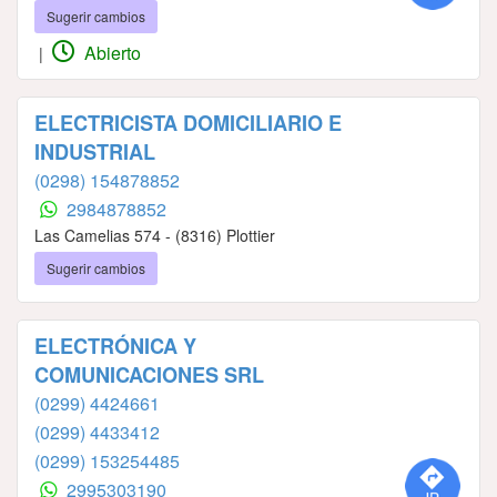
Sugerir cambios
Abierto
|
ELECTRICISTA DOMICILIARIO E
INDUSTRIAL
(0298) 154878852
2984878852
Las Camelias 574 - (8316) Plottier
Sugerir cambios
ELECTRÓNICA Y
COMUNICACIONES SRL
(0299) 4424661
(0299) 4433412
(0299) 153254485
2995303190