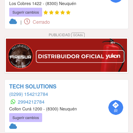
Los Cobres 1422 - (8300) Neuquén
Sugerir cambios
Cerrado
|
PUBLICIDAD
GCAds
TECH SOLUTIONS
(0299) 154212784
2994212784
Collon Curá 1200 - (8300) Neuquén
Sugerir cambios