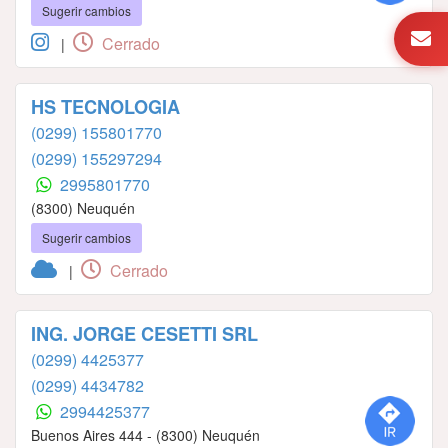
Sugerir cambios
Cerrado
|
HS TECNOLOGIA
(0299) 155801770
(0299) 155297294
2995801770
(8300) Neuquén
Sugerir cambios
Cerrado
|
ING. JORGE CESETTI SRL
(0299) 4425377
(0299) 4434782
2994425377
Buenos Aires 444 - (8300) Neuquén