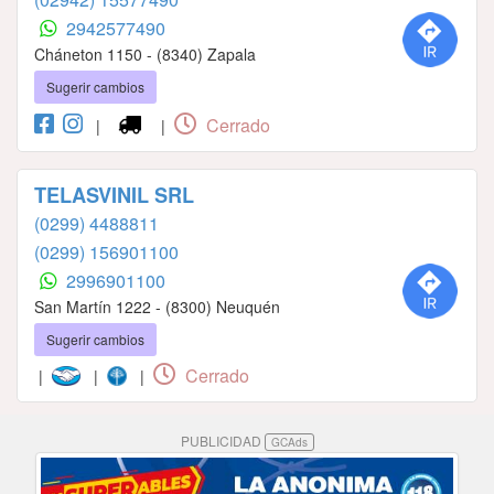
2942577490
Cháneton 1150 - (8340) Zapala
Sugerir cambios
Cerrado
|
|
TELASVINIL SRL
(0299) 4488811
(0299) 156901100
2996901100
San Martín 1222 - (8300) Neuquén
Sugerir cambios
Cerrado
|
|
|
PUBLICIDAD
GCAds