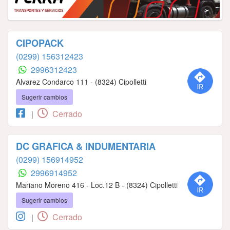
CIPOPACK
(0299) 156312423
2996312423
Alvarez Condarco 111 - (8324) Cipolletti
Sugerir cambios
Cerrado
|
DC GRAFICA & INDUMENTARIA
(0299) 156914952
2996914952
Mariano Moreno 416 - Loc.12 B - (8324) Cipolletti
Sugerir cambios
Cerrado
|