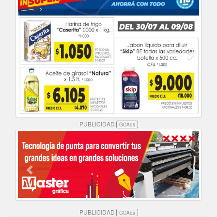
PUBLICIDAD
GCAds
PUBLICIDAD
GCAds