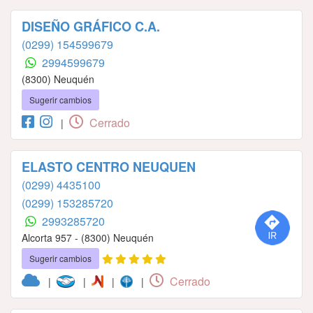
DISEÑO GRÁFICO C.A.
(0299) 154599679
2994599679
(8300) Neuquén
Sugerir cambios
Cerrado
|
ELASTO CENTRO NEUQUEN
(0299) 4435100
(0299) 153285720
2993285720
Alcorta 957 - (8300) Neuquén
Sugerir cambios
Cerrado
|
|
|
|