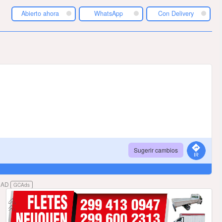
Abierto ahora
WhatsApp
Con Delivery
Sugerir cambios
DAD
GCAds