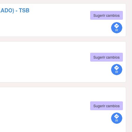
ADO) - TSB
Sugerir cambios
Sugerir cambios
Sugerir cambios