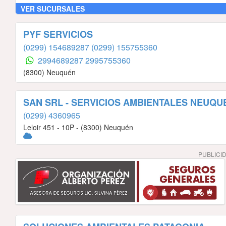
VER SUCURSALES
PYF SERVICIOS
(0299) 154689287
(0299) 155755360
2994689287
2995755360
(8300) Neuquén
SAN SRL - SERVICIOS AMBIENTALES NEUQU
(0299) 4360965
Leloir 451 - 10P - (8300) Neuquén
PUBLICI