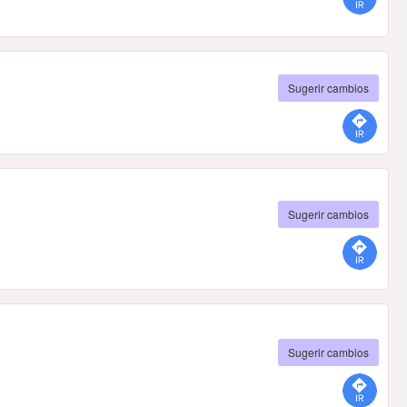
Sugerir cambios
Sugerir cambios
Sugerir cambios