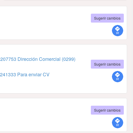
Sugerir cambios
6207753 Dirección Comercial
(0299)
Sugerir cambios
241333 Para enviar CV
Sugerir cambios