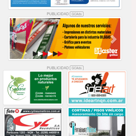
PUBLICIDAD
GCAds
PUBLICIDAD
GCAds