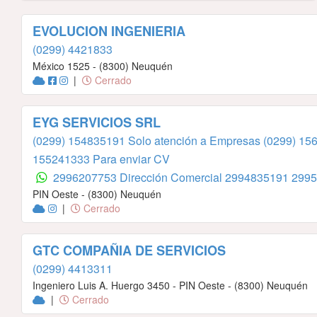
EVOLUCION INGENIERIA
(0299) 4421833
México 1525 - (8300) Neuquén
|
Cerrado
EYG SERVICIOS SRL
(0299) 154835191 Solo atención a Empresas
(0299) 15
155241333 Para enviar CV
2996207753 Dirección Comercial
2994835191
2995
PIN Oeste - (8300) Neuquén
|
Cerrado
GTC COMPAÑIA DE SERVICIOS
(0299) 4413311
Ingeniero Luis A. Huergo 3450 - PIN Oeste - (8300) Neuquén
|
Cerrado