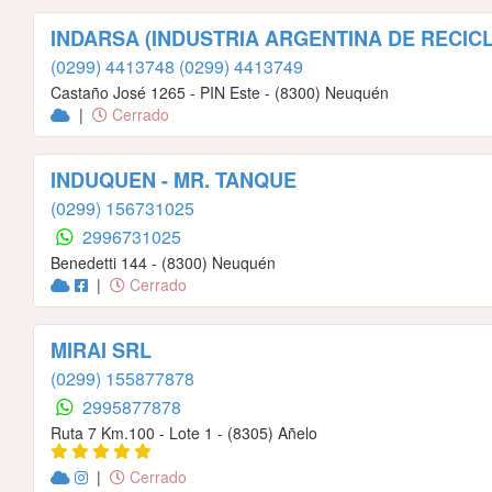
INDARSA (INDUSTRIA ARGENTINA DE RECICL
(0299) 4413748
(0299) 4413749
Castaño José 1265 - PIN Este - (8300) Neuquén
|
Cerrado
INDUQUEN - MR. TANQUE
(0299) 156731025
2996731025
Benedetti 144 - (8300) Neuquén
|
Cerrado
MIRAI SRL
(0299) 155877878
2995877878
Ruta 7 Km.100 - Lote 1 - (8305) Añelo
|
Cerrado