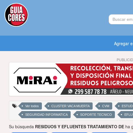
Agregar 
PUBLICI
Ver todos
CLUSTER VACA MUERTA
CVM
ESTUD
SEGURIDAD INFORMATICA
SOPORTE TECNICO
EFLU
Su búsqueda
RESIDUOS Y EFLUENTES TRATAMIENTO DE
ha g