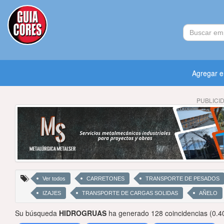
Agregar 
PUBLICI
Ver todos
CARRETONES
TRANSPORTE DE PESADOS
IZAJES
TRANSPORTE DE CARGAS SOLIDAS
AÑELO
Su búsqueda
HIDROGRUAS
ha generado 128 coincidencias (0.4