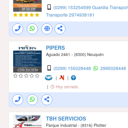
(0299) 153254599 Guardia Transpor
Transporte
2974938181
PIPERS
Aguado 2461 - (8300) Neuquén
(0299) 155028448
2995028448
|
|
|
Hoy cerrado.
TBH SERVICIOS
Parque Industrial - (8316) Plottier