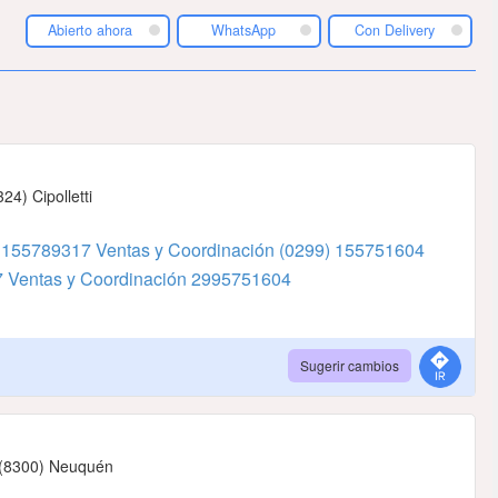
Abierto ahora
WhatsApp
Con Delivery
4) Cipolletti
 155789317 Ventas y Coordinación
(0299) 155751604
 Ventas y Coordinación
2995751604
Sugerir cambios
- (8300) Neuquén