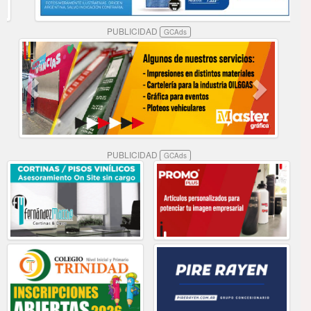
PUBLICIDAD
GCAds
PUBLICIDAD
GCAds