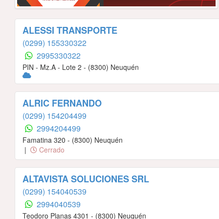
ALESSI TRANSPORTE
(0299) 155330322
2995330322
PIN - Mz.A - Lote 2 - (8300) Neuquén
ALRIC FERNANDO
(0299) 154204499
2994204499
Famatina 320 - (8300) Neuquén
|
Cerrado
ALTAVISTA SOLUCIONES SRL
(0299) 154040539
2994040539
Teodoro Planas 4301 - (8300) Neuquén