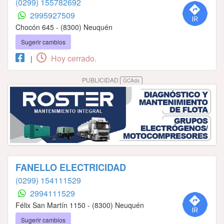
(0299) 155782692
2995927509
Chocón 645 - (8300) Neuquén
Sugerir cambios
Hoy cerrado.
|
PUBLICIDAD
GCAds
FANELLO ELECTRICIDAD
(0299) 154111529
2994111529
Félix San Martín 1150 - (8300) Neuquén
Sugerir cambios