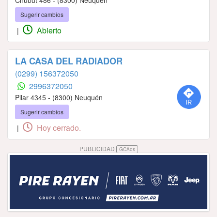
Sugerir cambios
Abierto
|
LA CASA DEL RADIADOR
(0299) 156372050
2996372050
Pilar 4345 - (8300) Neuquén
Sugerir cambios
Hoy cerrado.
|
PUBLICIDAD
GCAds