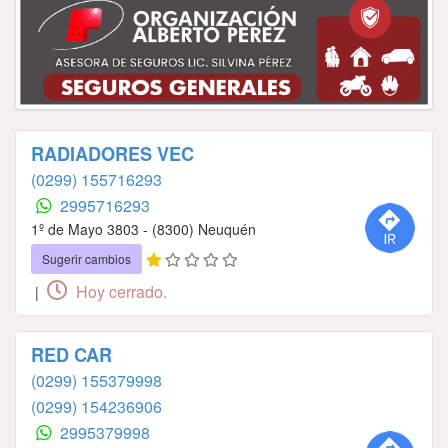
RADIADORES VEC
(0299) 155716293
2995716293
1º de Mayo 3803 - (8300) Neuquén
Sugerir cambios
Hoy cerrado.
|
RED CAR
(0299) 155379998
(0299) 154236906
2995379998