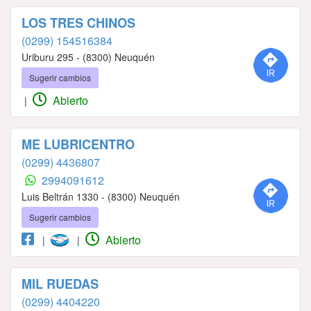
LOS TRES CHINOS
(0299) 154516384
Uriburu 295 - (8300) Neuquén
Sugerir cambios
Abierto
|
ME LUBRICENTRO
(0299) 4436807
2994091612
Luis Beltrán 1330 - (8300) Neuquén
Sugerir cambios
Abierto
|
|
MIL RUEDAS
(0299) 4404220