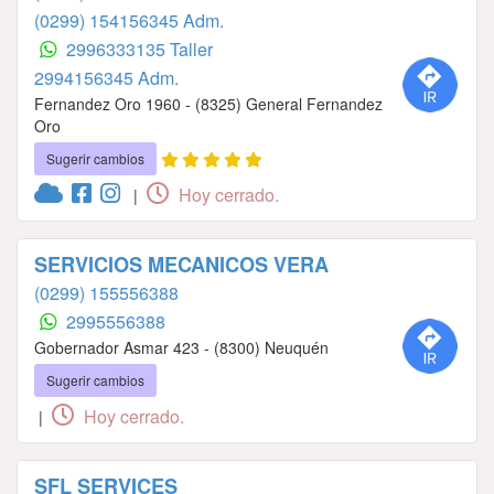
(0299) 154156345 Adm.
2996333135 Taller
2994156345 Adm.
Fernandez Oro 1960 - (8325) General Fernandez
Oro
Sugerir cambios
Hoy cerrado.
|
SERVICIOS MECANICOS VERA
(0299) 155556388
2995556388
Gobernador Asmar 423 - (8300) Neuquén
Sugerir cambios
Hoy cerrado.
|
SFL SERVICES