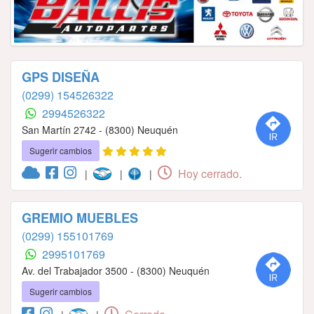
GPS DISEÑA
(0299) 154526322
2994526322
San Martín 2742 - (8300) Neuquén
Sugerir cambios
Hoy cerrado.
|
|
|
GREMIO MUEBLES
(0299) 155101769
2995101769
Av. del Trabajador 3500 - (8300) Neuquén
Sugerir cambios