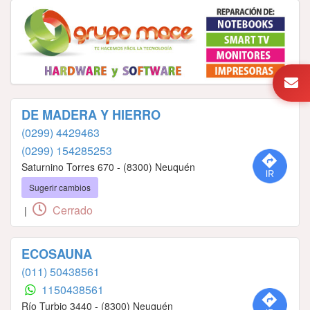
DE MADERA Y HIERRO
(0299) 4429463
(0299) 154285253
Saturnino Torres 670 - (8300) Neuquén
Sugerir cambios
Cerrado
|
ECOSAUNA
(011) 50438561
1150438561
Río Turbio 3440 - (8300) Neuquén