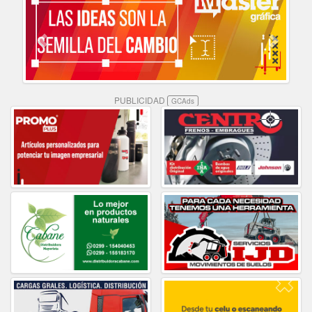
PUBLICIDAD
GCAds