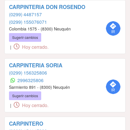
CARPINTERIA DON ROSENDO
(0299) 4487157
(0299) 155076071
Colombia 1575 - (8300) Neuquén
Sugerir cambios
Hoy cerrado.
|
CARPINTERIA SORIA
(0299) 156325806
2996325806
Sarmiento 891 - (8300) Neuquén
Sugerir cambios
Hoy cerrado.
|
CARPINTERO