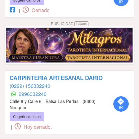
Cerrado
|
PUBLICIDAD
GCAds
CARPINTERIA ARTESANAL DARIO
(0299) 156332240
2996332240
Calle 8 y Calle 6 - Balsa Las Perlas - (8300)
Neuquén
Sugerir cambios
Hoy cerrado.
|