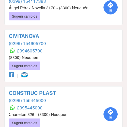
(0299) 154117383
Ángel Pérez Novella 3176 - (8300) Neuquén
Sugerir cambios
CIVITANOVA
(0299) 154605700
2994605700
(8300) Neuquén
Sugerir cambios
|
CONSTRUC PLAST
(0299) 155445000
2995445000
Cháneton 326 - (8300) Neuquén
Sugerir cambios