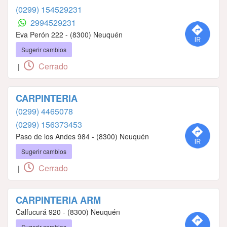
(0299) 154529231
2994529231
Eva Perón 222 - (8300) Neuquén
Sugerir cambios
Cerrado
|
CARPINTERIA
(0299) 4465078
(0299) 156373453
Paso de los Andes 984 - (8300) Neuquén
Sugerir cambios
Cerrado
|
CARPINTERIA ARM
Calfucurá 920 - (8300) Neuquén
Sugerir cambios