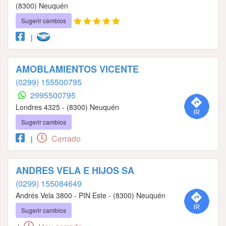
(8300) Neuquén
Sugerir cambios
|
AMOBLAMIENTOS VICENTE
(0299) 155500795
2995500795
Londres 4325 - (8300) Neuquén
Sugerir cambios
Cerrado
|
ANDRES VELA E HIJOS SA
(0299) 155084649
Andrés Vela 3800 - PIN Este - (8300) Neuquén
Sugerir cambios