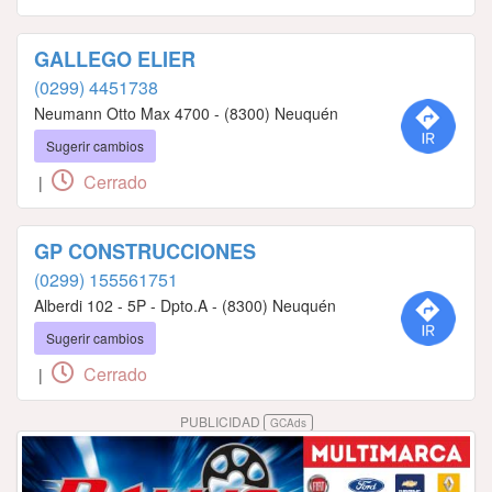
GALLEGO ELIER
(0299) 4451738
Neumann Otto Max 4700 - (8300) Neuquén
Sugerir cambios
Cerrado
|
GP CONSTRUCCIONES
(0299) 155561751
Alberdi 102 - 5P - Dpto.A - (8300) Neuquén
Sugerir cambios
Cerrado
|
PUBLICIDAD
GCAds