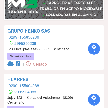
GRUPO HENKO SAS
(0299) 155850236
2995850236
Los Eucaliptos 1142 - (8309) Centenario
Sugerir cambios
Cerrado
|
HUARPES
(0299) 155904988
2995904988
Jujuy 1231 - Cerca del Autódromo - (8309)
Centenario