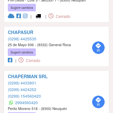
Sugerir cambios
Cerrado
|
|
CHAPASUR
(0298) 4425535
25 de Mayo 936 - (8332) General Roca
Sugerir cambios
Cerrado
|
CHAPERMAN SRL
(0299) 4433801
(0299) 4424252
(0299) 154560420
2994560420
Perito Moreno 518 - (8300) Neuquén