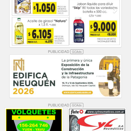
PUBLICIDAD
GCAds
PUBLICIDAD
GCAds