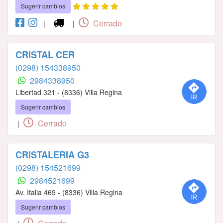
Sugerir cambios
Cerrado
|
|
CRISTAL CER
(0298) 154338950
2984338950
Libertad 321 - (8336) Villa Regina
Sugerir cambios
Cerrado
|
CRISTALERIA G3
(0298) 154521699
2984521699
Av. Italia 469 - (8336) Villa Regina
Sugerir cambios