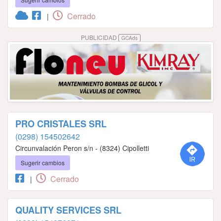
Cerrado
|
PUBLICIDAD
GCAds
PRO CRISTALES SRL
(0298) 154502642
Circunvalación Peron s/n - (8324) Cipolletti
Sugerir cambios
Cerrado
|
QUALITY SERVICES SRL